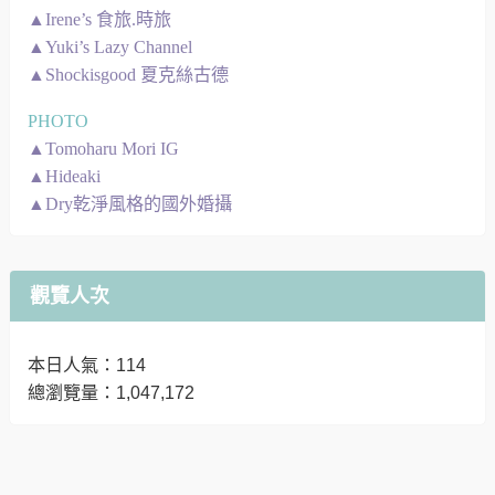
▲Irene’s 食旅.時旅
▲Yuki’s Lazy Channel
▲Shockisgood 夏克絲古德
PHOTO
▲Tomoharu Mori IG
▲Hideaki
▲Dry乾淨風格的國外婚攝
觀覽人次
本日人氣：114
總瀏覽量：1,047,172