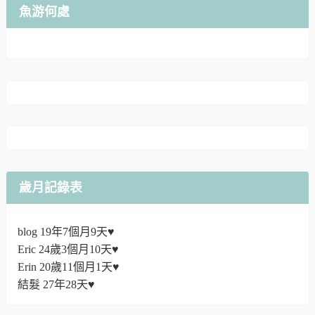
魚游何處
歲月記錄表
blog 19年7個月9天♥
Eric 24歲3個月10天♥
Erin 20歲11個月1天♥
結髮 27年28天♥