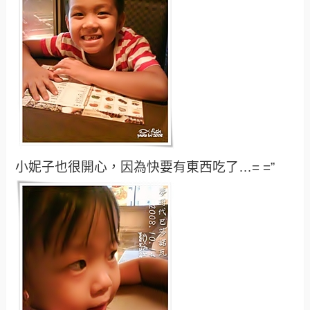
小妮子也很開心，因為快要有東西吃了…= =”