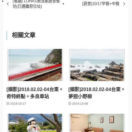
[餐廳] LOHAS樂活素蔬食餐
[蔬食]10/17早餐+中餐
坊(已遷離原位址)
相關文章
[擷影]2018.02.02-04台東。
[擷影]2018.02.02-04台東。
奇特終點。多良車站
夢迴小野柳
2018-10-17
2018-10-08