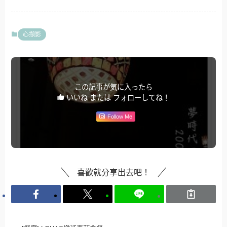
心擷影
この記事が気に入ったら
いいね または フォローしてね！
Follow Me
喜歡就分享出去吧！