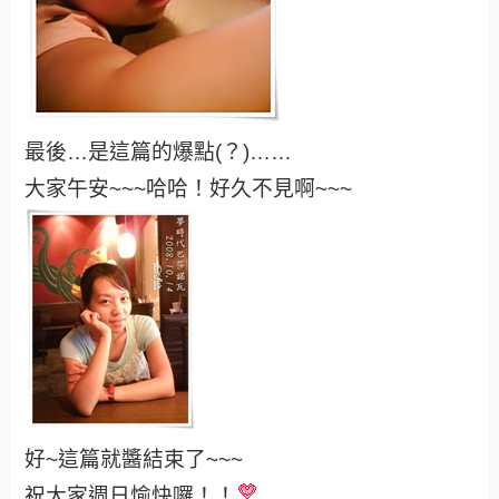
最後…是這篇的爆點(？)……
大家午安~~~哈哈！好久不見啊~~~
好~這篇就醬結束了~~~
祝大家週日愉快囉！！