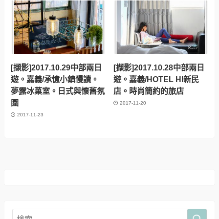
[擷影]2017.10.29中部兩日
[擷影]2017.10.28中部兩日
遊。嘉義/承憶小鎮慢讀。
遊。嘉義/HOTEL HI新民
夢露冰菓室。日式與懷舊氛
店。時尚簡約的旅店
圍
2017-11-20
2017-11-23