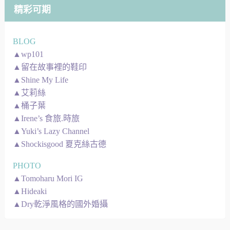
精彩可期
BLOG
▲wp101
▲留在故事裡的鞋印
▲Shine My Life
▲艾莉絲
▲桶子葉
▲Irene’s 食旅.時旅
▲Yuki’s Lazy Channel
▲Shockisgood 夏克絲古德
PHOTO
▲Tomoharu Mori IG
▲Hideaki
▲Dry乾淨風格的國外婚攝