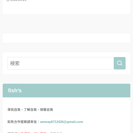
fish’s
尋找自我，了解自我，檢驗自我
如有合作提案請來信：
amway6712426@gmail.com