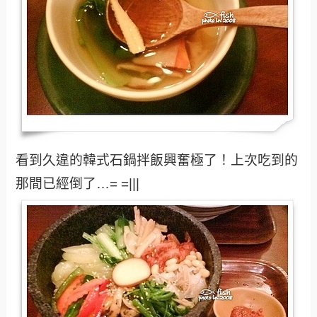
看到久違的韓式石鍋拌飯興奮極了！上次吃到的
那間已經倒了…= =|||