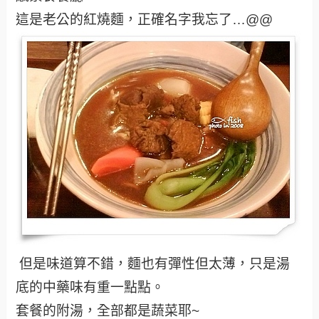
這是老公的紅燒麵，正確名字我忘了…@@
但是味道算不錯，麵也有彈性但太薄，只是湯
底的中藥味有重一點點。
套餐的附湯，全部都是蔬菜耶~