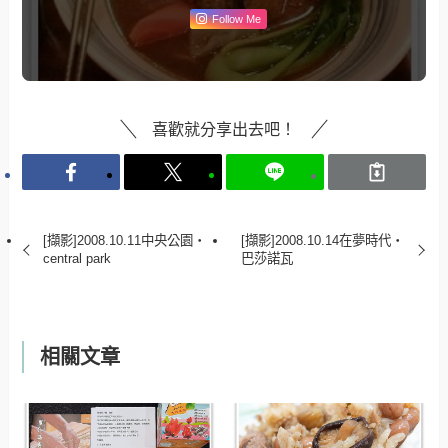
Follow Me
喜歡就分享出去吧！
[擷影]2008.10.11中央公園‧
[擷影]2008.10.14在夢時代‧
central park
巴莎諾瓦
相關文章