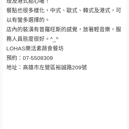
理及港式點心喔！
餐點也很多樣化，中式、歐式、韓式及港式，可
以有蠻多選擇的。
店內的裝潢有普羅旺斯的感覺，放著輕音樂，服
務人員態度很好。^_^
LOHAS樂活素蔬食餐坊
預約：07-5508309
地址：高雄市左營區裕誠路209號