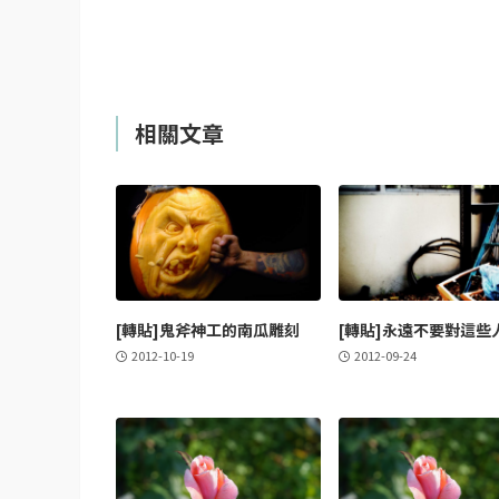
相關文章
[轉貼]鬼斧神工的南瓜雕刻
[轉貼]永遠不要對這些
2012-10-19
2012-09-24