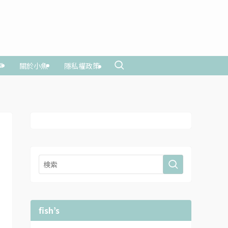
享
關於小魚
隱私權政策
fish’s