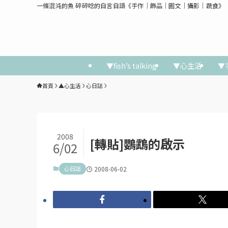
一條混沌的魚 碎碎唸的自言自語《手作│飾品│圖文│攝影│蔬食》
▼fish’s talking
▼心生活
▼
首頁
▲心生活
心日誌
2008
[轉貼]鸚鵡的啟示
6/02
心日誌
2008-06-02