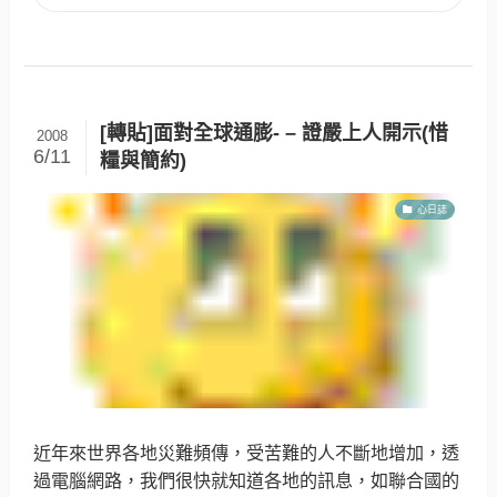
[轉貼]面對全球通膨- – 證嚴上人開示(惜
2008
6/11
糧與簡約)
心日誌
近年來世界各地災難頻傳，受苦難的人不斷地增加，透
過電腦網路，我們很快就知道各地的訊息，如聯合國的