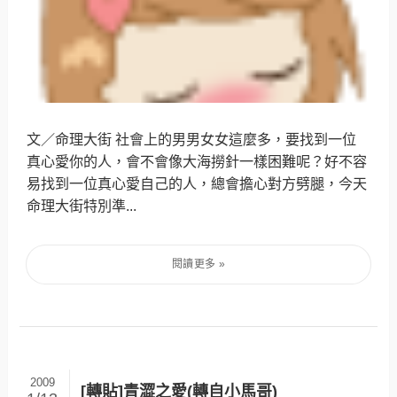
文／命理大街 社會上的男男女女這麼多，要找到一位
真心愛你的人，會不會像大海撈針一樣困難呢？好不容
易找到一位真心愛自己的人，總會擔心對方劈腿，今天
命理大街特別準...
2009
[轉貼]青澀之愛(轉自小馬哥)