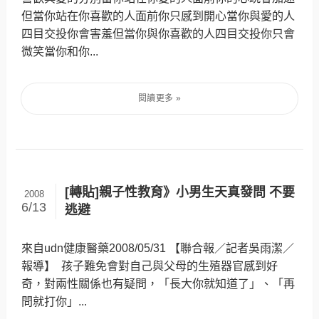
但當你站在你喜歡的人面前你只感到開心當你與愛的人
四目交投你會害羞但當你與你喜歡的人四目交投你只會
微笑當你和你...
[轉貼]親子性教育》小男生天真發問 不要
2008
6/13
逃避
來自udn健康醫藥2008/05/31 【聯合報／記者吳雨潔／
報導】 孩子難免會對自己與父母的生殖器官感到好
奇，對兩性關係也有疑問，「長大你就知道了」、「再
問就打你」...