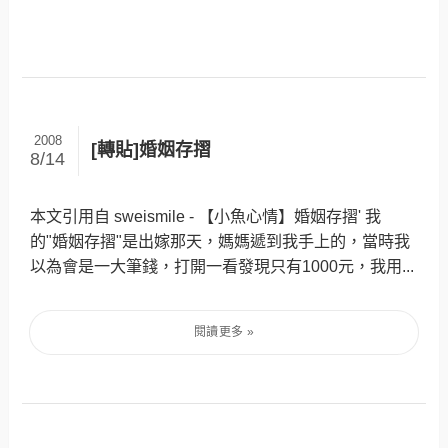
2008
[轉貼]婚姻存摺
8/14
本文引用自 sweismile - 【小魚心情】婚姻存摺' 我
的"婚姻存摺"是出嫁那天，媽媽遞到我手上的，當時我
以為會是一大筆錢，打開一看發現只有1000元，我用...