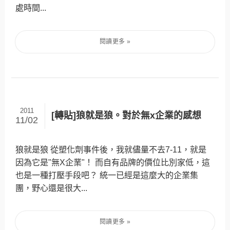
處時間...
2011
[轉貼]狼就是狼。對於無x企業的感想
11/02
狼就是狼 從塑化劑事件後，我就儘量不去7-11，就是
因為它是"無X企業"！ 而自有品牌的價位比別家低，這
也是一種打壓手段吧？ 統一已經是這麼大的企業集
團，野心還是很大...