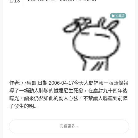
1/13
心日誌
作者: 小馬哥 日期:2006-04-17今天人間福報一版頭條報
導了一場動人肺腑的鐵達尼生死戀，在塵封九十四年後
曝光，讀來仍然如此的動人心弦，不禁讓人聯連到前陣
子發生的明...