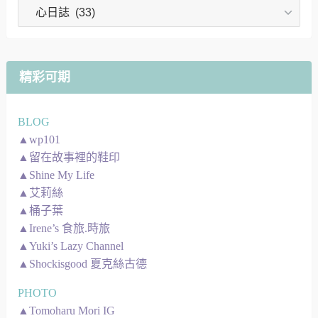
文
章
地
圖
精彩可期
BLOG
▲wp101
▲留在故事裡的鞋印
▲Shine My Life
▲艾莉絲
▲桶子葉
▲Irene’s 食旅.時旅
▲Yuki’s Lazy Channel
▲Shockisgood 夏克絲古德
PHOTO
▲Tomoharu Mori IG