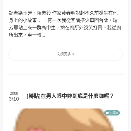
記者梁玉芳、賴素鈴 作家黃春明說起不久前發生在他
身上的小故事： 「有一次我從宜蘭搭火車回台北，瑞
芳那站上來一群高中生，擠在廁所外說笑打鬧。我從廁
所出來，車一轉...
2009
[轉貼]在男人眼中妳到底是什麼咖呢？
3/10
心日誌