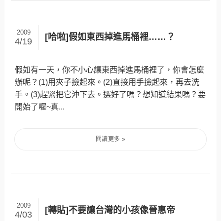
2009
[哈啦]假如東西掉進馬桶裡……？
4/19
假如有一天，你不小心讓東西掉進馬桶裡了，你會怎麼
辦呢？(1)用夾子撿起來。(2)直接用手撿起來，再去洗
手。(3)趕緊把它沖下去。選好了嗎？想知道結果嗎？要
開始了喔~真...
2009
[轉貼]不要讓台灣的小孩像晉惠帝
4/03