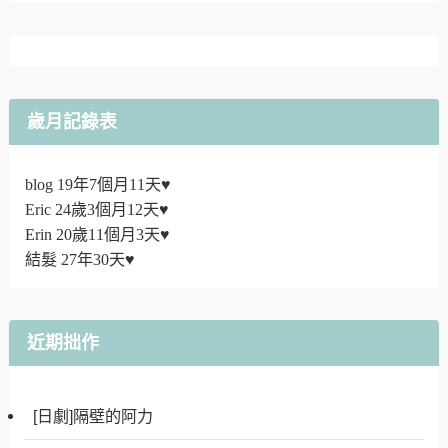
歲月記錄表
blog 19年7個月11天♥
Eric 24歲3個月12天♥
Erin 20歲11個月3天♥
結髮 27年30天♥
近期拙作
[日劇]隔壁的阿力