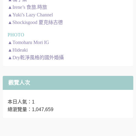
▲Irene’s 食旅.時旅
▲Yuki’s Lazy Channel
▲Shockisgood 夏克絲古德
PHOTO
▲Tomoharu Mori IG
▲Hideaki
▲Dry乾淨風格的國外婚攝
觀覽人次
本日人氣：1
總瀏覽量：1,047,659