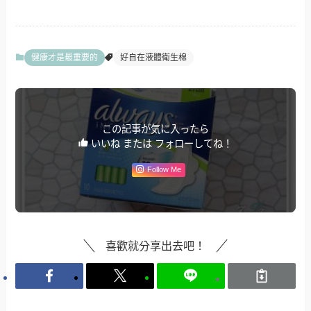
健康才是最重要的
好自在液體衛生棉
この記事が気に入ったら
いいね または フォローしてね！
Follow Me
喜歡就分享出去吧！