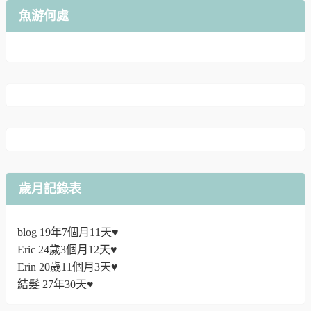
魚游何處
歲月記錄表
blog 19年7個月11天♥
Eric 24歲3個月12天♥
Erin 20歲11個月3天♥
結髮 27年30天♥