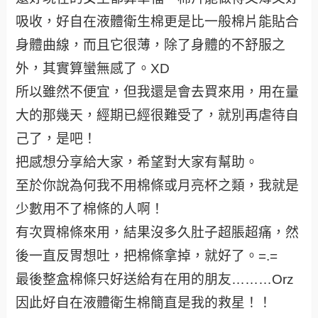
吸收，好自在液體衛生棉更是比一般棉片能貼合
身體曲線，而且它很薄，除了身體的不舒服之
外，其實算蠻無感了。XD
所以雖然不便宜，但我還是會去買來用，用在量
大的那幾天，經期已經很難受了，就別再虐待自
己了，是吧！
把感想分享給大家，希望對大家有幫助。
至於你說為何我不用棉條或月亮杯之類，我就是
少數用不了棉條的人啊！
有次買棉條來用，結果沒多久肚子超脹超痛，然
後一直反胃想吐，把棉條拿掉，就好了。=.=
最後整盒棉條只好送給有在用的朋友………Orz
因此好自在液體衛生棉簡直是我的救星！！