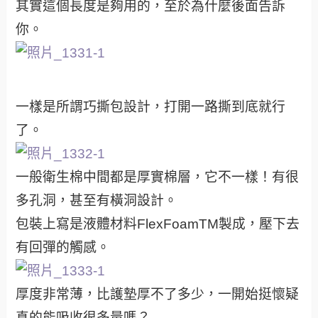
其實這個長度是夠用的，至於為什麼後面告訴
你。
一樣是所謂巧撕包設計，打開一路撕到底就行
了。
一般衛生棉中間都是厚實棉層，它不一樣！有很
多孔洞，甚至有橫洞設計。
包裝上寫是液體材料FlexFoamTM製成，壓下去
有回彈的觸感。
厚度非常薄，比護墊厚不了多少，一開始挺懷疑
真的能吸收很多量嗎？