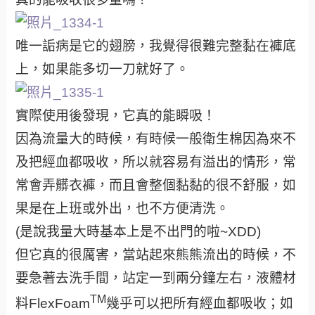
唯一詬病是它的翅膀，我覺得很難完整黏在褲底
上，如果能多切一刀就好了。
實際使用後發現，它真的能瞬吸！
因為流量大的時候，有時候一般衛生棉因為來不
及把經血都吸收，所以就容易有溢出的情形，常
常會弄髒衣褲，而且會整個黏黏的很不舒服，如
果是在上班或外出，也不方便清洗。
(是說我量大時基本上是不出門的啦~XDD)
但它真的很厲害，當站起來熊熊流出的時候，不
要急著去洗手間，站定一到兩分鐘左右，液體材
TM
料FlexFoam
幾乎可以把所有經血都吸收；如