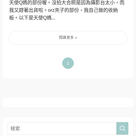
天使Q媽的部份喔。沒拍大合照是因為攝影台太小，而
我又趕著出貨啦。orz夾子的部份，我自己做的收納
板。以下是天使Q媽...
1