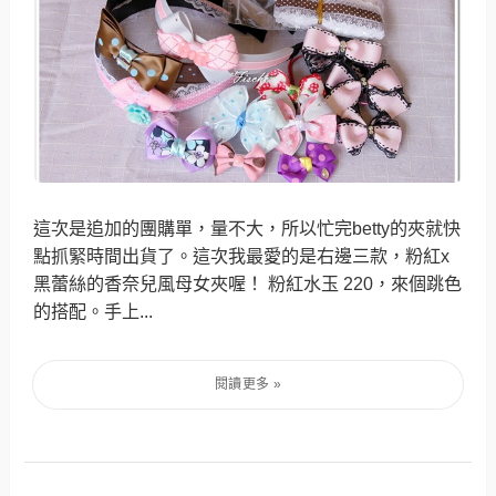
這次是追加的團購單，量不大，所以忙完betty的夾就快
點抓緊時間出貨了。這次我最愛的是右邊三款，粉紅x
黑蕾絲的香奈兒風母女夾喔！ 粉紅水玉 220，來個跳色
的搭配。手上...