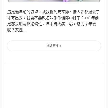
這是過年前的訂單，被我拖到元宵節、情人節都過去了
才寄出去。我要不要改名叫手作慢郎中好了？><" 年前
是都去朋友那邊幫忙，年中時大病一場，沒力；年後
呢？家裡...