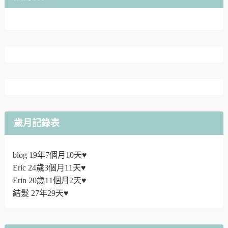
歲月記錄表
blog 19年7個月10天♥
Eric 24歲3個月11天♥
Erin 20歲11個月2天♥
結髮 27年29天♥