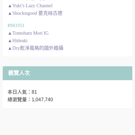
▲Yuki’s Lazy Channel
▲Shockisgood 夏克絲古德
PHOTO
▲Tomoharu Mori IG
▲Hideaki
▲Dry乾淨風格的國外婚攝
觀覽人次
本日人氣：81
總瀏覽量：1,047,740