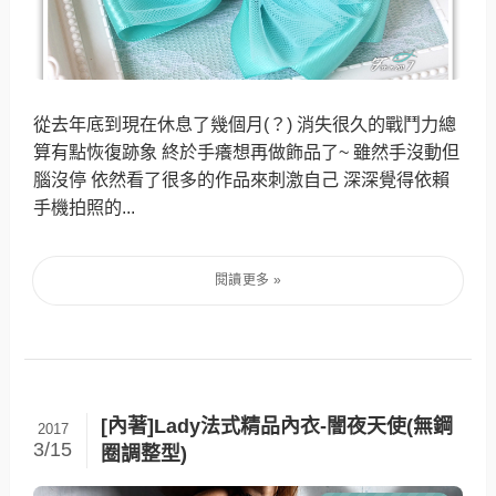
從去年底到現在休息了幾個月(？) 消失很久的戰鬥力總
算有點恢復跡象 終於手癢想再做飾品了~ 雖然手沒動但
腦沒停 依然看了很多的作品來刺激自己 深深覺得依賴
手機拍照的...
[內著]Lady法式精品內衣-闇夜天使(無鋼
2017
3/15
圈調整型)