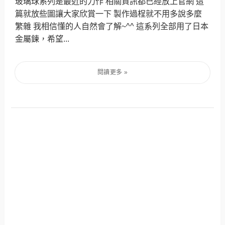
玻璃球系列是最近的力作 相關資訊都已經放上官網 這
篇就放些圖讓大家欣賞一下 製作過桯就不用多說多麼
繁雜 我相信懂的人自然會了解~^^ 這系列全部用了日本
金屬鍊，希望...