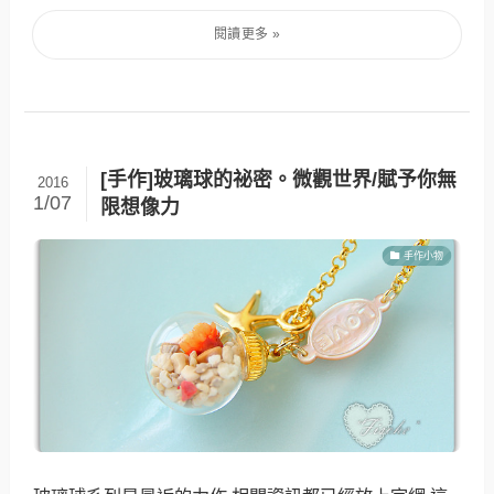
[手作]玻璃球的祕密。微觀世界/賦予你無
2016
1/07
限想像力
手作小物