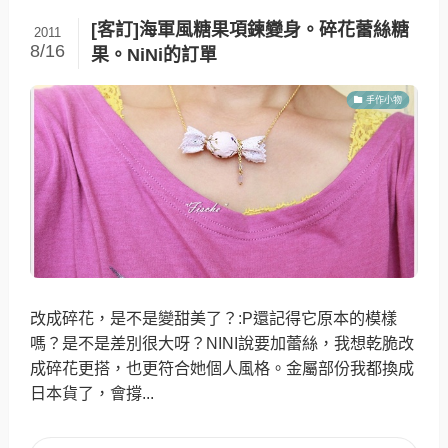
[客訂]海軍風糖果項鍊變身。碎花蕾絲糖
2011
8/16
果。NiNi的訂單
手作小物
改成碎花，是不是變甜美了？:P還記得它原本的模樣
嗎？是不是差別很大呀？NINI說要加蕾絲，我想乾脆改
成碎花更搭，也更符合她個人風格。金屬部份我都換成
日本貨了，會撐...