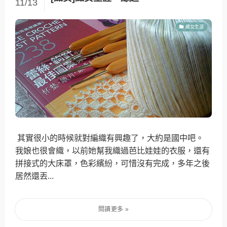
11/13
織女生涯
其實很小的時候就對編織有興趣了，大約是國中吧。
我娘也很會織，以前她幫我織過芭比娃娃的衣服，還有
拼接式的大床罩，色彩繽紛，可惜沒有完成，多年之後
居然還丟...