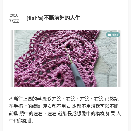
2016
[fish’s]不斷前進的人生
7/22
fish's
不斷往上長的半圓形 左邊、右邊、左邊、右邊 已然記
在手指上的織圖 連看都不用看 想都不用想就可以不斷
前進 規律的左右、左右 就能長成想像中的模樣 如果 人
生也能如此...