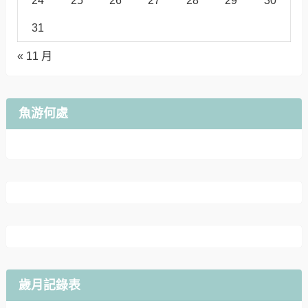
24
25
26
27
28
29
30
31
« 11 月
魚游何處
歲月記錄表