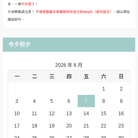
多，一律
不外借
了！
引用轉載請注意！
不接受整篇文章複製到你自己的blog中（這叫盜文）
，請以網址
連結即可。
今夕何夕
2026 年 8 月
一
二
三
四
五
六
日
1
2
3
4
5
6
7
8
9
10
11
12
13
14
15
16
17
18
19
20
21
22
23