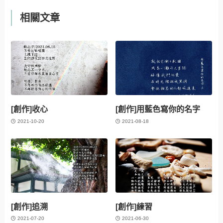
相關文章
[創作]收心
[創作]用藍色寫你的名字
2021-10-20
2021-08-18
[創作]追溯
[創作]練習
2021-07-20
2021-06-30