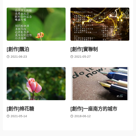
[創作]飄泊
[創作]實聯制
2021-06-23
2021-05-27
[創作]棉花糖
[創作]一座南方的城市
2021-05-14
2018-06-12