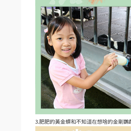
3.肥肥的黃金蠎和不知道在想啥的金剛