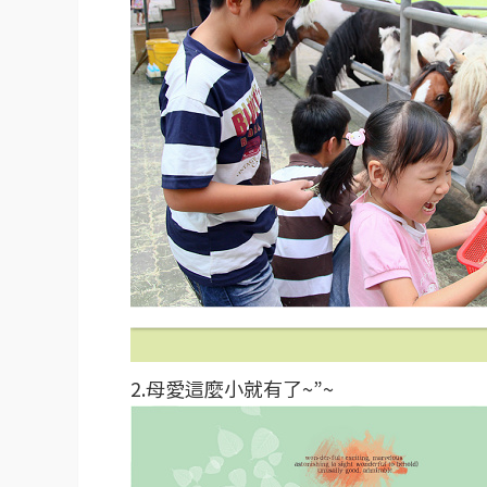
2.母愛這麼小就有了~”~