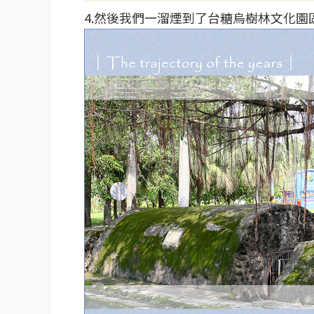
4.然後我們一溜煙到了台糖烏樹林文化園