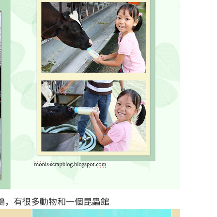
鸚鵡，有很多動物和一個昆蟲館