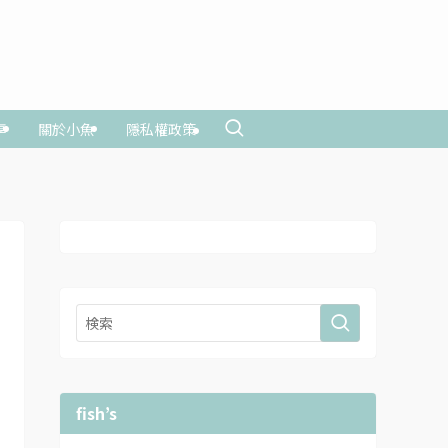
享
關於小魚
隱私權政策
fish’s