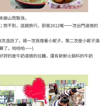
來崩山而取消。
想不到，這趟旅行，卻是2012唯一一次出門過夜的
3次造訪了，頭一次我懷著小妮子，第二次是小妮子滿
算了，哈哈哈~~~)
好評的是牛奶湯頭的拉麵，還有新鮮火鍋料的牛奶