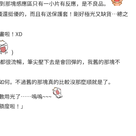
到那塊感應區只有一小片有反應，是不良品。
錢還挺優的，而且有送保護套！剛好極光又缺貨…總之
畫啦！XD
)
都很流暢，筆尖壓下去是會回彈的，我舊的那塊不
如何。不過舊的那塊真的比較沒那麼順就是了。
用光了……嗚嗚~~~
額度啦！」