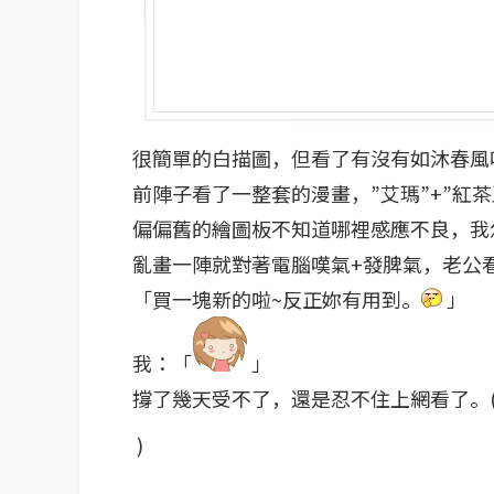
很簡單的白描圖，但看了有沒有如沐春風
前陣子看了一整套的漫畫，”艾瑪”+”紅茶
偏偏舊的繪圖板不知道哪裡感應不良，我
亂畫一陣就對著電腦嘆氣+發脾氣，老公
「買一塊新的啦~反正妳有用到。
」
我：「
」
撐了幾天受不了，還是忍不住上網看了。
)