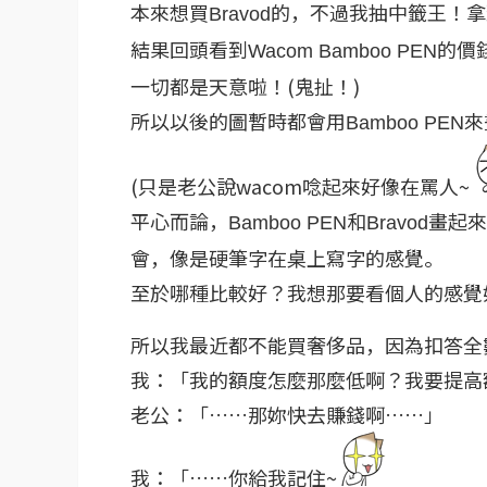
本來想買
的，不過我抽中籤王！拿
Bravod
結果回頭看到
的價
Wacom Bamboo PEN
一切都是天意啦！(鬼扯！)
所以以後的圖暫時都會用
來
Bamboo PEN
(只是老公說wacom唸起來好像在罵人~
平心而論，
和
畫起來
Bamboo PEN
Bravod
會，像是硬筆字在桌上寫字的感覺。
至於哪種比較好？我想那要看個人的感覺
所以我最近都不能買奢侈品，因為扣答全數
我：「我的額度怎麼那麼低啊？我要提高
老公：「……那妳快去賺錢啊……」
我：「……你給我記住~