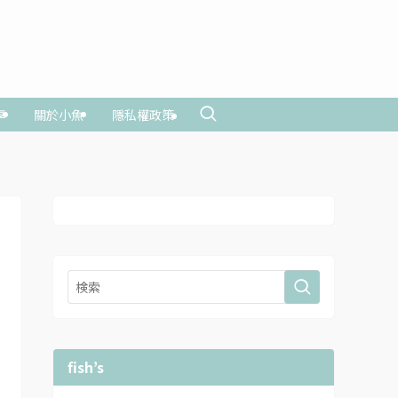
享
關於小魚
隱私權政策
fish’s