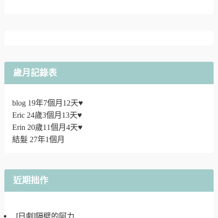
歲月記錄表
blog 19年7個月12天♥
Eric 24歲3個月13天♥
Erin 20歲11個月4天♥
結髮 27年1個月
近期拙作
[日劇]隔壁的阿力