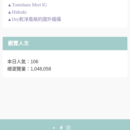
▲Tomoharu Mori IG
▲Hideaki
▲Dry乾淨風格的國外婚攝
觀覽人次
本日人氣：106
總瀏覽量：1,048,058