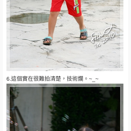
6.這個實在很難拍清楚，技術爛。~_~