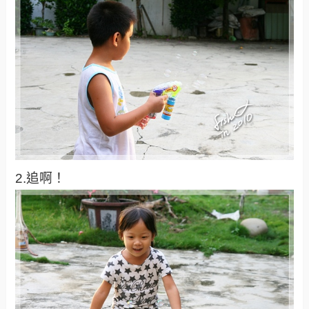
2.追啊！