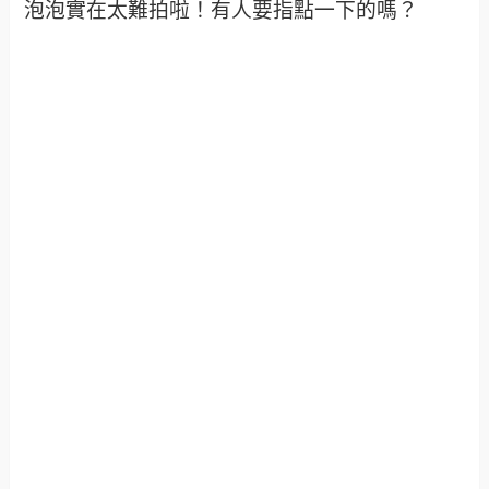
泡泡實在太難拍啦！有人要指點一下的嗎？