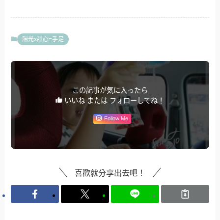
陽光x甜心=手足
この記事が気に入ったら
いいね または フォローしてね！
Follow Me
喜歡就分享出去吧！