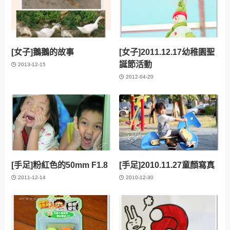
[女子]鵝鵝的故事
[女子]2011.12.17幼稚園聖
誕節活動
2013-12-15
2012-04-20
[手足]粉紅色的50mm F1.8
[手足]2010.11.27童顏寫真
2011-12-14
2010-12-30