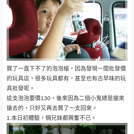
買了一直下不了的泡泡槍，因為發現一間批發價
的玩具店，很多玩具都有，甚至也有古早味的玩
具批發呢。
這支泡泡要價130，後來因為二個小鬼總是搶來
搶去的，只好又再去買了一支回來。
1.本日初體驗，倆兄妹都興奮不已。