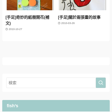
[手足]奇妙的紙樹開花(補
[手足]關於兩張畫的故事
文)
2010-03-26
2010-10-27
fish’s