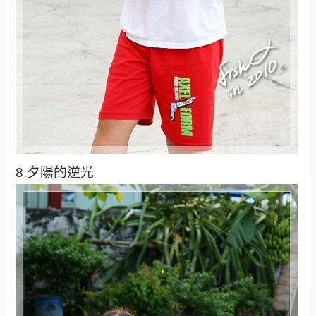
8.夕陽的逆光