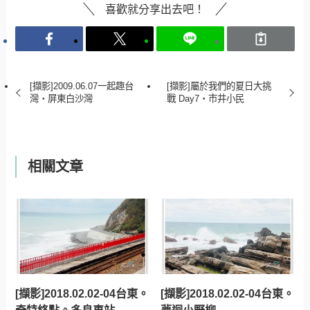
喜歡就分享出去吧！
[擷影]2009.06.07一起趣台
[擷影]屬於我們的夏日大挑
灣‧屏東白沙灣
戰 Day7‧市井小民
相關文章
[擷影]2018.02.02-04台東。
[擷影]2018.02.02-04台東。