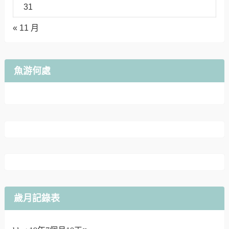
31
« 11 月
魚游何處
歲月記錄表