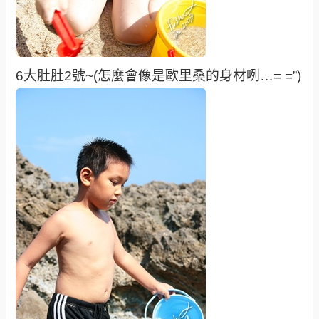
6大肚肚2號~(怎麼會像是歐里桑的身材咧…= =”)