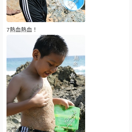
7熱血熱血！