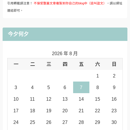
引用轉載請注意！
不接受整篇文章複製到你自己的blog中（這叫盜文）
，請以網址
連結即可。
今夕何夕
2026 年 8 月
一
二
三
四
五
六
日
1
2
3
4
5
6
7
8
9
10
11
12
13
14
15
16
17
18
19
20
21
22
23
24
25
26
27
28
29
30