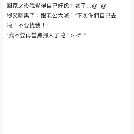
回家之後我覺得自己好像中暑了…@_@
腳又曬黑了，跟老公大喊：”下次你們自己去
啦！不要找我！”
“我不要再當黑腳人了啦！>.<” “