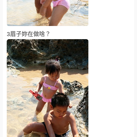
3眉子妳在做啥？