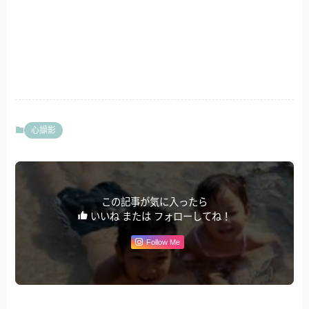
心擷影
この記事が気に入ったら
いいね または フォローしてね！
Follow Me