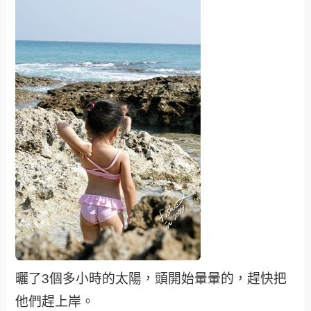
曬了3個多小時的太陽，頭開始暈暈的，趕快把
他們趕上岸。