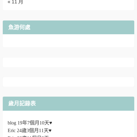
« 11 月
魚游何處
歲月記錄表
blog 19年7個月10天♥
Eric 24歲3個月11天♥