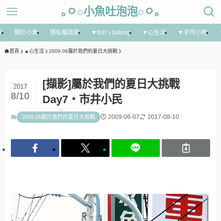
｡ㅇ○小魚吐泡泡○ㅇ｡
享
關於小魚
隱私權政策
▼fish’s talking
▼心生活
▼手作小物
首頁
▲心生活
2009.06屬於我們的夏日大挑戰
[擷影]屬於我們的夏日大挑戰
2017
8/10
Day7‧市井小民
2009-06-07
2017-08-10
2009.06屬於我們的夏日大挑戰