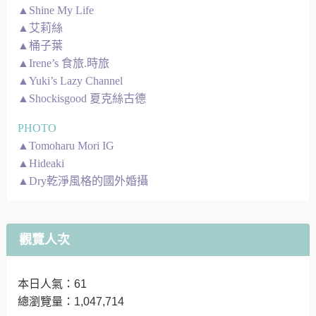
▲Shine My Life
▲艾莉絲
▲桶子葉
▲Irene’s 食旅.時旅
▲Yuki’s Lazy Channel
▲Shockisgood 夏克絲古德
PHOTO
▲Tomoharu Mori IG
▲Hideaki
▲Dry乾淨風格的國外婚攝
觀覽人次
本日人氣：61
總瀏覽量：1,047,714