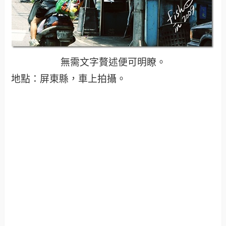
無需文字贅述便可明瞭。
地點：屏東縣，車上拍攝。