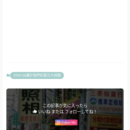
2009.06屬於我們的夏日大挑戰
この記事が気に入ったら
いいね または フォローしてね！
Follow Me