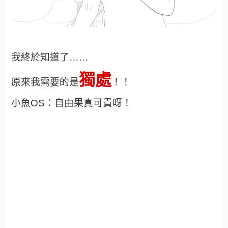
我終於知道了……
獨處
原來我需要的是
！！
小魚OS：自由果真可貴呀！