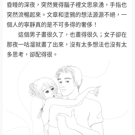
昏睡的深夜，突然覺得腦子裡文思泉湧，手指也
突然流暢起來。文章和塗鴉的想法源源不絕，一
個人的寧靜真的是不可多得的奢侈！
這個男子畫很久了，也畫得很久；女子卻在
那夜一咕溜就畫了出來，沒有太多想法也沒有太
多思考，卻配得很。