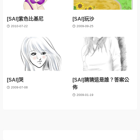
[SAI]紫色比基尼
[SAI]玩沙
2010-07-22
2009-09-25
[SAI]哭
[SAI]猜猜這是誰？答案公
佈
2009-07-08
2009-01-19