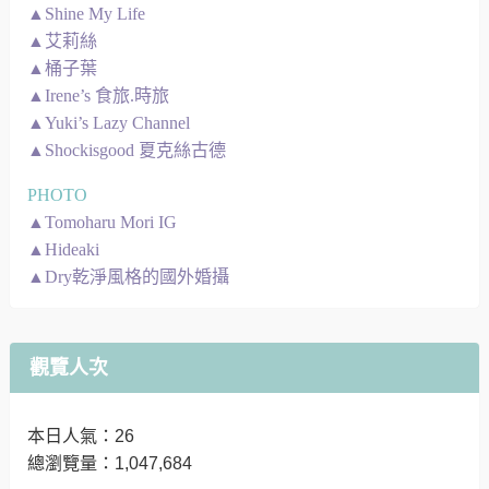
▲Shine My Life
▲艾莉絲
▲桶子葉
▲Irene’s 食旅.時旅
▲Yuki’s Lazy Channel
▲Shockisgood 夏克絲古德
PHOTO
▲Tomoharu Mori IG
▲Hideaki
▲Dry乾淨風格的國外婚攝
觀覽人次
本日人氣：26
總瀏覽量：1,047,684