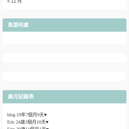
« 11 月
魚游何處
歲月記錄表
blog 19年7個月9天♥
Eric 24歲3個月10天♥