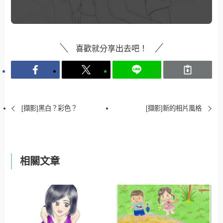
喜歡就分享出去吧！
[擷影]黑白？彩色？
[擷影]新的相片風格
相關文章