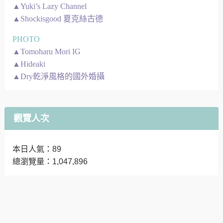
▲Yuki’s Lazy Channel
▲Shockisgood 夏克絲古德
PHOTO
▲Tomoharu Mori IG
▲Hideaki
▲Dry乾淨風格的國外婚攝
觀覽人次
本日人氣：89
總瀏覽量：1,047,896