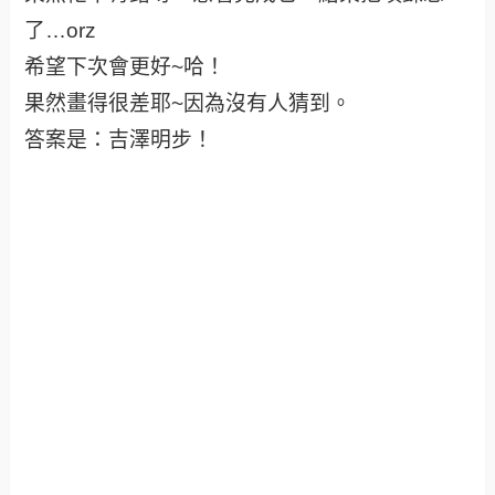
了…orz
希望下次會更好~哈！
果然畫得很差耶~因為沒有人猜到。
答案是：吉澤明步！