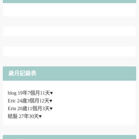
歲月記錄表
blog 19年7個月11天♥
Eric 24歲3個月12天♥
Erin 20歲11個月3天♥
結髮 27年30天♥