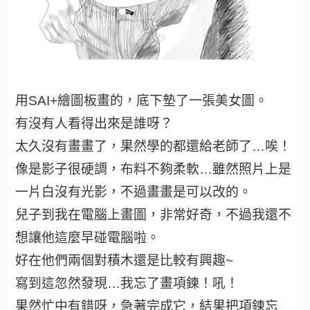
用SAI+繪圖板畫的，底下墊了一張美女圖。
有沒有人看得出來是誰呀？
太久沒有畫畫了，果然學的都還給老師了…唉！
像是影子很硬調，布料不夠柔軟…雖然照片上是
一片白沒有光影，不過畫畫是可以改的。
兒子到我在電腦上畫圖，非常好奇，不過我還不
想讓他這麼早碰電腦啦。
好在他們兩個對積木還是比較有興趣~
寫到這忽然發現…我忘了畫項鍊！吼！
果然忙中有錯呀，急著完成它，結果把項鍊忘