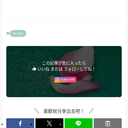
for you
この記事が気に入ったら
いいね または フォローしてね！
Follow Me
喜歡就分享出去吧！