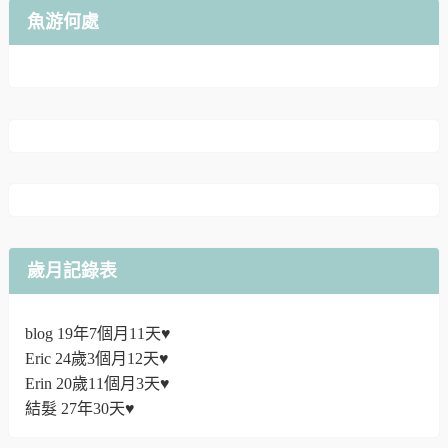
魚游何處
歲月記錄表
blog 19年7個月11天♥
Eric 24歲3個月12天♥
Erin 20歲11個月3天♥
結髮 27年30天♥