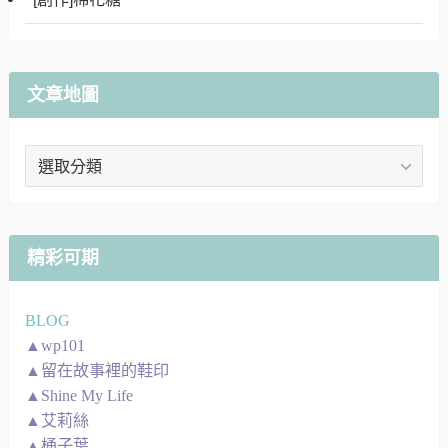
文章地圖
文
章
地
圖
精彩可期
BLOG
▲wp101
▲留在故事裡的鞋印
▲Shine My Life
▲艾莉絲
▲桶子葉