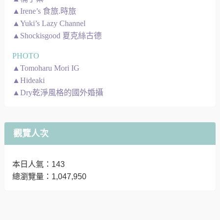
▲Irene’s 食旅.時旅
▲Yuki’s Lazy Channel
▲Shockisgood 夏克絲古德
PHOTO
▲Tomoharu Mori IG
▲Hideaki
▲Dry乾淨風格的國外婚攝
觀覽人次
本日人氣：143
總瀏覽量：1,047,950