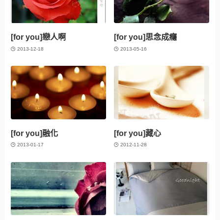
[for you]戀人啊
[for you]思念成癮
2013-12-18
2013-05-16
[for you]融化
[for you]藏心
2013-01-17
2012-11-28