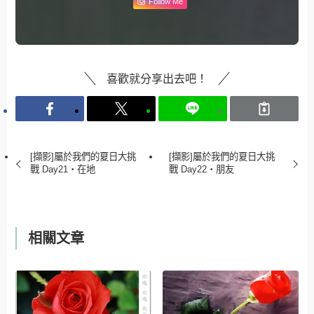
Follow Me
喜歡就分享出去吧！
[擷影]屬於我們的夏日大挑
[擷影]屬於我們的夏日大挑
戰 Day21‧在地
戰 Day22‧朋友
相關文章