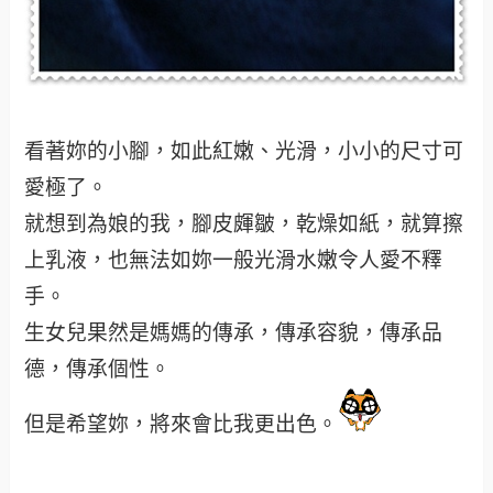
看著妳的小腳，如此紅嫩、光滑，小小的尺寸可
愛極了。
就想到為娘的我，腳皮皹皺，乾燥如紙，就算擦
上乳液，也無法如妳一般光滑水嫩令人愛不釋
手。
生女兒果然是媽媽的傳承，傳承容貌，傳承品
德，傳承個性。
但是希望妳，將來會比我更出色。