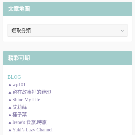
文章地圖
文
章
地
圖
精彩可期
BLOG
▲wp101
▲留在故事裡的鞋印
▲Shine My Life
▲艾莉絲
▲桶子葉
▲Irene’s 食旅.時旅
▲Yuki’s Lazy Channel