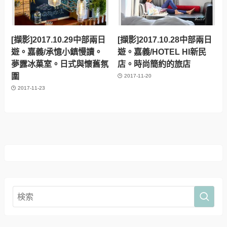
[擷影]2017.10.29中部兩日
[擷影]2017.10.28中部兩日
遊。嘉義/承憶小鎮慢讀。
遊。嘉義/HOTEL HI新民
夢露冰菓室。日式與懷舊氛
店。時尚簡約的旅店
圍
2017-11-20
2017-11-23