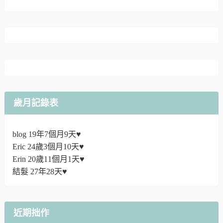
歲月記錄表
blog 19年7個月9天♥
Eric 24歲3個月10天♥
Erin 20歲11個月1天♥
結髮 27年28天♥
近期拙作