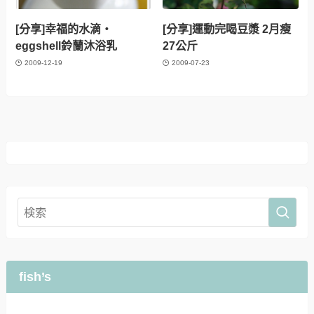
[分享]幸福的水滴‧
[分享]運動完喝豆漿 2月瘦
eggshell鈴蘭沐浴乳
27公斤
2009-12-19
2009-07-23
fish’s