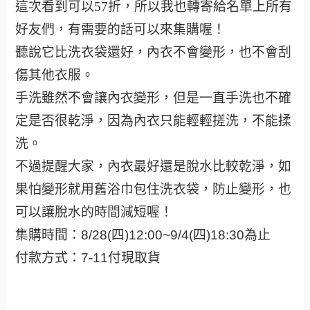
這次看到可以57折，所以我也轉寄給名單上所有
好友們，有需要的話可以來集購喔！
聽說它比洗衣袋還好，內衣不會變形，也不會刮
傷其他衣服。
手洗雖然不會讓內衣變形，但是一直手洗也不確
定是否很乾淨，因為內衣只能輕輕搓洗，不能揉
洗。
不過提醒大家，內衣最好還是脫水比較乾淨，如
果怕變形就用舊浴巾包住洗衣袋，防止變形，也
可以讓脫水的時間減短喔！
集購時間：8/28(四)12:00~9/4(四)18:30為止
付款方式：7-11付現取貨