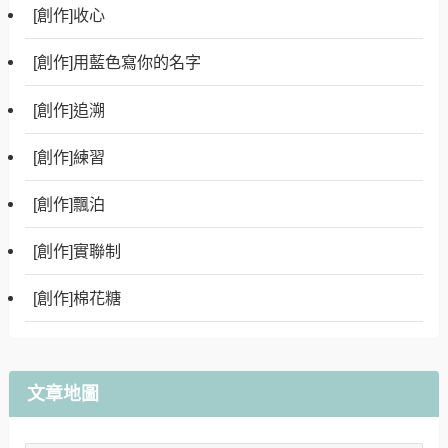
[創作]收心
[創作]用藍色寫你的名字
[創作]追溯
[創作]練習
[創作]飄泊
[創作]實聯制
[創作]棉花糖
文章地圖