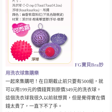
FG寶貝Bra妙
用洗衣球集購樂
一起來集購吧！在日期截止前只要有500組，就
可以用199元的價錢買到原價349元的洗衣球。
這個洗衣球我很久以前就想買，但是覺得實在價
錢太貴了，一直下不了手。