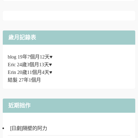
歲月記錄表
blog 19年7個月12天♥
Eric 24歲3個月13天♥
Erin 20歲11個月4天♥
結髮 27年1個月
近期拙作
[日劇]隔壁的阿力