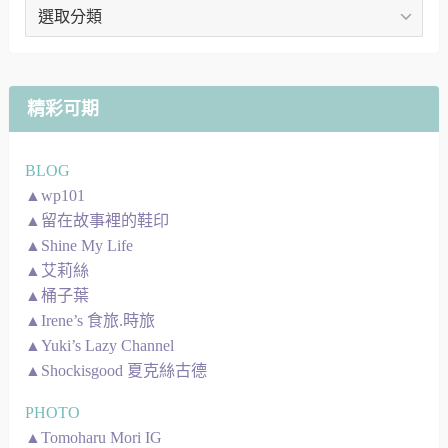
文
章
地
圖
精彩可期
BLOG
▲wp101
▲留在故事裡的鞋印
▲Shine My Life
▲艾莉絲
▲桶子葉
▲Irene’s 食旅.時旅
▲Yuki’s Lazy Channel
▲Shockisgood 夏克絲古德
PHOTO
▲Tomoharu Mori IG