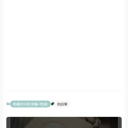
美麗的分享(保養+塑身)
向日葵