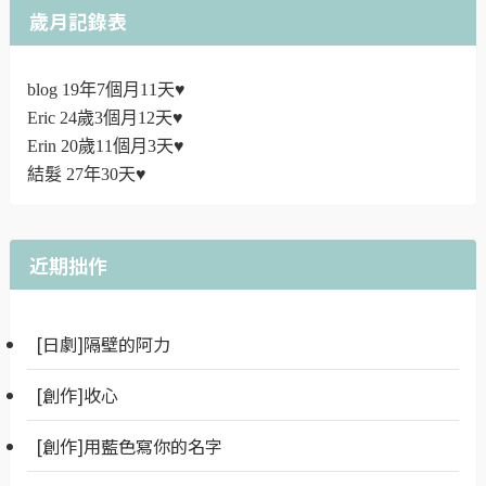
歲月記錄表
blog 19年7個月11天♥
Eric 24歲3個月12天♥
Erin 20歲11個月3天♥
結髮 27年30天♥
近期拙作
[日劇]隔壁的阿力
[創作]收心
[創作]用藍色寫你的名字