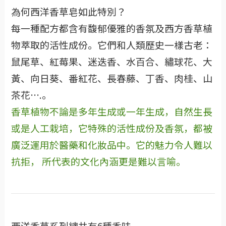
為何西洋香草皂如此特別？
每一種配方都含有馥郁優雅的香氛及西方香草植
物萃取的活性成份。它們和人類歷史一樣古老：
鼠尾草、紅莓果、迷迭香、水百合、繡球花、大
黃、向日葵、番紅花、長春藤、丁香、肉桂、山
茶花….。
香草植物不論是多年生成或一年生成，自然生長
或是人工栽培，它特殊的活性成份及香氛，都被
廣泛運用於醫藥和化妝品中。它的魅力令人難以
抗拒， 所代表的文化內涵更是難以言喻。
西洋香草系列總共有6種香味