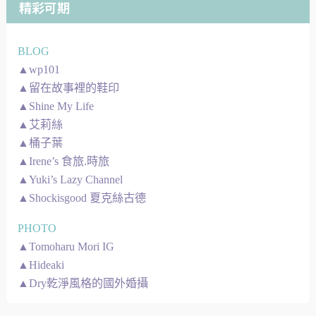
精彩可期
BLOG
▲wp101
▲留在故事裡的鞋印
▲Shine My Life
▲艾莉絲
▲桶子葉
▲Irene’s 食旅.時旅
▲Yuki’s Lazy Channel
▲Shockisgood 夏克絲古德
PHOTO
▲Tomoharu Mori IG
▲Hideaki
▲Dry乾淨風格的國外婚攝