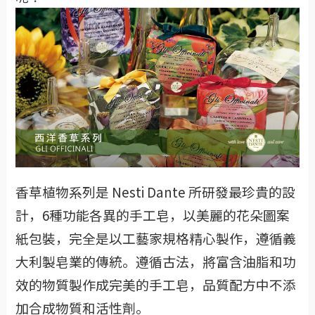
香草植物系列是 Nesti Dante 所研發最珍貴的設
計，6種功能各異的手工皂，以美麗的花朵圖案
紙包裝，完全是以工藝家規格精心製作，遵循義
大利製皂業的傳統。遵循古法，將富含油脂和功
效的物質製作成完美的手工皂，品質配方中不添
加合成物質和活性劑。