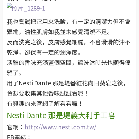
我也嘗試把它用來洗臉，有一定的清潔力但不會
緊繃，油性肌膚如我並未感覺清潔不足。
反而洗完之後，皮膚感覺細膩，不會滑滑的沖不
乾淨，卻保有一定的潤澤度。
淡雅的香味充滿整個空間，讓洗沐時光也顯得優
雅了。
用了Nesti Dante 那是堤番紅花向日葵皂之後，
會想要收集其他香味試試看呢！
有興趣的來官網了解看看囉！
Nesti Dante 那是堤義大利手工皂
官網：
http://www.nesti.com.tw/
FB連結：