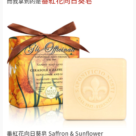
番紅花向日葵皂
而我拿到的是
番紅花向日葵皂 Saffron & Sunflower