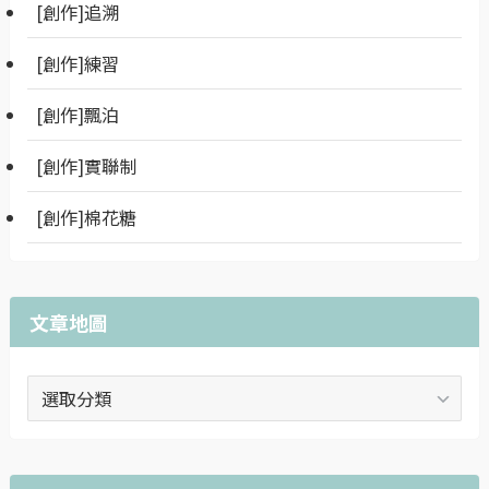
[創作]追溯
[創作]練習
[創作]飄泊
[創作]實聯制
[創作]棉花糖
文章地圖
文
章
地
圖