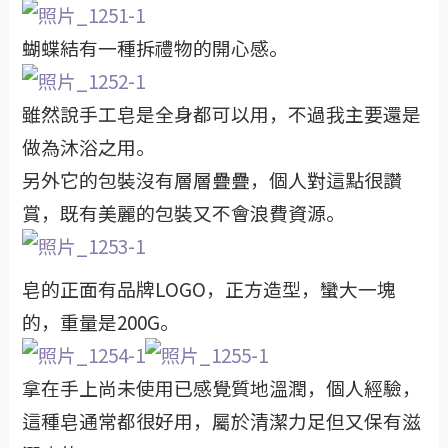
蝴蝶結有一種拆禮物的開心感。
雖然說手工皂是全身都可以用，不過我主要還是
做為沐浴之用。
另外它的包裝沒有層層疊疊，個人對這點很讚
賞，既有美麗的包裝又不會浪費資源。
皂的正面有品牌LOGO，正方造型，蠻大一塊
的，重量是200G。
拿在手上尚未使用已感覺質地溫潤，個人經驗，
這種皂通常都很好用，屬於清潔力足但又保有滋