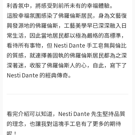
利香氛中，將感受到前所未有的幸福體驗。
這股幸福氛圍感染了佛羅倫斯居民，身為文藝復
興發源地的佛羅倫斯，工藝美學早已深深融入日
常生活，因此當地居民都以極為嚴格的高標準，
看待所有事物，但 Nesti Dante 手工皂無與倫比
的質感，就連擇善固執的佛羅倫斯居民都為之深
深著迷，收服了佛羅倫斯人的心，自此，寫下了
Nesti Dante 的經典傳奇。
看完介紹可以知道，Nesti Dante 先生堅持品質
的理念，也讓我對這塊手工皂有了更多的期待
呢！