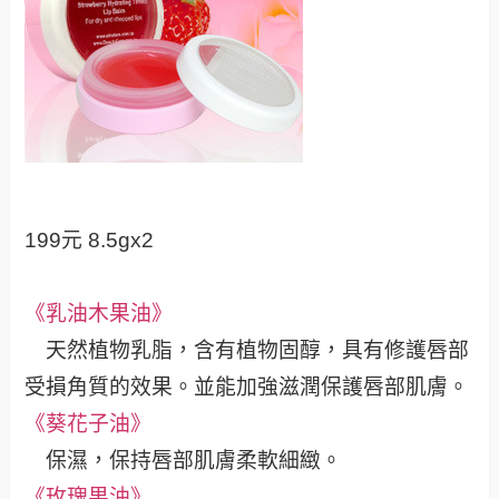
199元 8.5gx2
《乳油木果油》
天然植物乳脂，含有植物固醇，具有修護唇部
受損角質的效果。並能加強滋潤保護唇部肌膚。
《葵花子油》
保濕，保持唇部肌膚柔軟細緻。
《玫瑰果油》