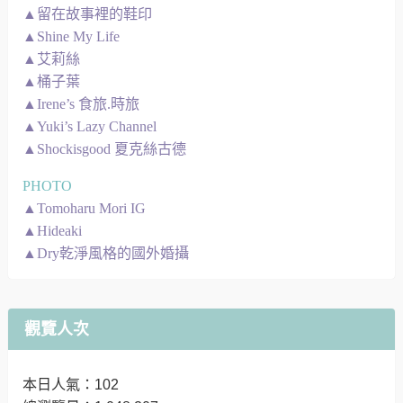
▲留在故事裡的鞋印
▲Shine My Life
▲艾莉絲
▲桶子葉
▲Irene’s 食旅.時旅
▲Yuki’s Lazy Channel
▲Shockisgood 夏克絲古德
PHOTO
▲Tomoharu Mori IG
▲Hideaki
▲Dry乾淨風格的國外婚攝
觀覽人次
本日人氣：102