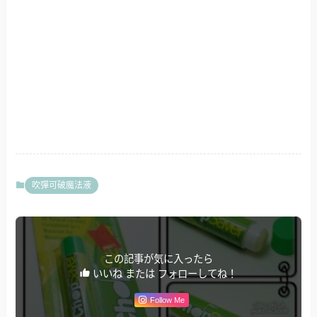
吹彈可破魔法液
この記事が気に入ったら
いいね または フォローしてね！
Follow Me