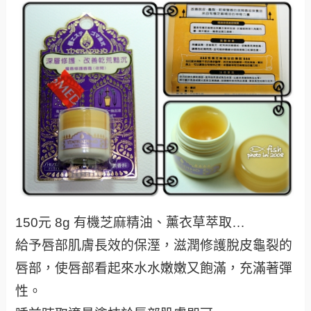
150元 8g 有機芝麻精油、薰衣草萃取…
給予唇部肌膚長效的保溼，滋潤修護脫皮龜裂的
唇部，使唇部看起來水水嫩嫩又飽滿，充滿著彈
性。