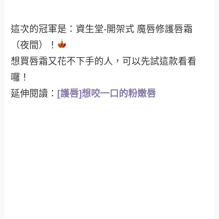
這次的冠軍是：
資生堂-開架式 魔唇修護唇霜
（夜間）！
想買唇霜又花不下手的人，可以先試這款看看
囉！
延伸閱讀：
[護唇]想咬一口的粉嫩唇