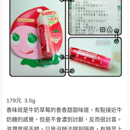
179元 3.5g
香味就是牛奶草莓的香香甜甜味道，有點接近牛
奶糖的感覺，但是不會濃到討厭，反而很討喜。
滋潤度很不錯，只是沒辦法撐到隔夜，有時早上