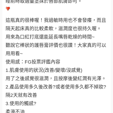
睡前時取適量塗抹於唇部肌膚即可。
這瓶真的很棒喔！我過敏時用也不會發癢，而且
隔天起床真的比較柔軟，滋潤度也很持久喔。
用來為口紅打底還能延長嘴唇乾燥的時間~
聽說它棒狀的護唇膏評價也很讚！大家真的可以
用用看~
使用感：FG投票評鑑內容
1.肌膚使用的狀況(改善/變壞/沒感覺)
用了之後感覺很滋潤，且按摩後變紅潤有光澤。
2.產品使用多久後改善?或者使用多久都不掉妝?
隔2天就有改善
3.使用的觸感?
柔滑不油