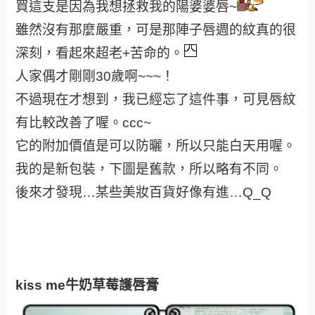
買這支是因為我想拯救我的陽婆婆唇~
雖然沒有那麼嚴重，可是那陣子唇週的紋真的很
深刻，看起來超老+苦命的。
人家偶才剛剛30歲啊~~~！
不過現在才想到，我已經忘了這件事，可見唇紋
有比較改善了喔。ccc~
它的附加價值是可以防曬，所以只能白天用喔。
我的是新包裝，下圖是舊款，所以略有不同。
後來才發現…某些美妝百貨好像有進…Q_Q
kiss me牛奶草莓護唇膏