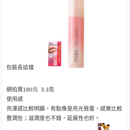
包裝長這樣
網拍買180元 3.3克
使用感
亮澤感比較明顯，有點像是亮光唇膏，感覺比較
豐潤些；滋潤度也不錯，延展性也好。