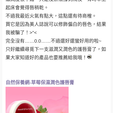
起床會覺得唇稍乾。
不過我最近火氣有點大，這點還有待商榷。
買它是因為美人誌說可以修飾偏白的唇色，結果
我被騙了！>"<
完全沒有……0.0……不過還好還蠻好用的啦~
只好繼續尋覓下一支滋潤又潤色的護唇膏了，如
果大家知道好的產品也要推薦給我哦！
自然保養網-草莓保濕潤色護唇膏