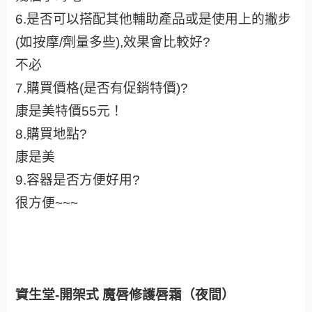
6.是否可以搭配其他輔助產品或是使用上的撇步
(如按摩/劑量多些),效果會比較好?
不必
7.購買價格(是否有促銷特價)?
康是美特價55元！
8.購買地點?
康是美
9.容器是否方便好用?
很方便~~~
資生堂-開架式 魔唇修護唇霜（夜間）