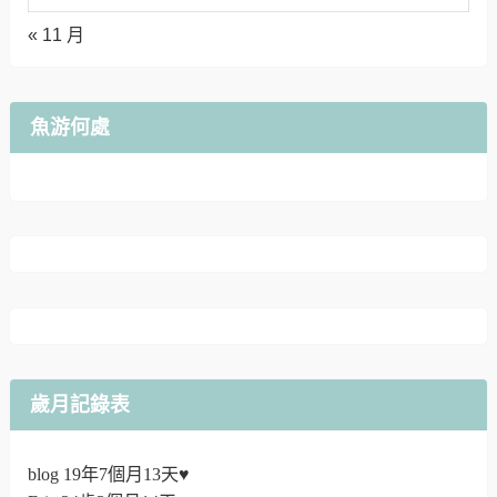
« 11 月
魚游何處
歲月記錄表
blog 19年7個月13天♥