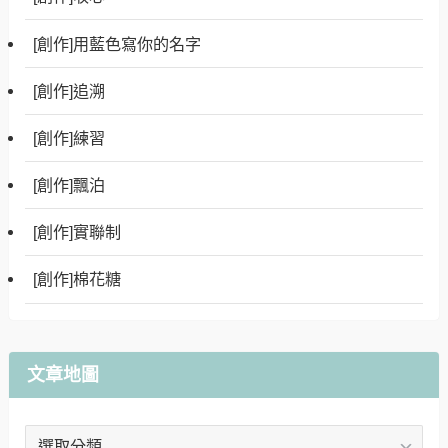
[創作]用藍色寫你的名字
[創作]追溯
[創作]練習
[創作]飄泊
[創作]實聯制
[創作]棉花糖
文章地圖
文