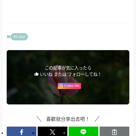
for you
この記事が気に入ったら
いいね または フォローしてね！
Follow Me
喜歡就分享出去吧！