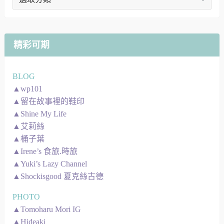
章
地
圖
精彩可期
BLOG
▲wp101
▲留在故事裡的鞋印
▲Shine My Life
▲艾莉絲
▲桶子葉
▲Irene’s 食旅.時旅
▲Yuki’s Lazy Channel
▲Shockisgood 夏克絲古德
PHOTO
▲Tomoharu Mori IG
▲Hideaki