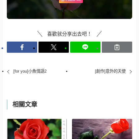
喜歡就分享出去吧！
[for you]小魚情語2
[創作]意外的天使
相關文章