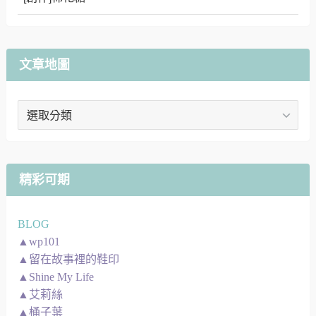
文章地圖
文
章
地
圖
精彩可期
BLOG
▲wp101
▲留在故事裡的鞋印
▲Shine My Life
▲艾莉絲
▲桶子葉