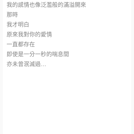
我的感情也像泛濫般的滿溢開來
那時
我才明白
原來我對你的愛情
一直都存在
即使是一分一秒的喘息間
亦未曾泯滅過…