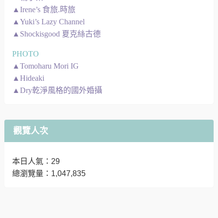
▲Irene’s 食旅.時旅
▲Yuki’s Lazy Channel
▲Shockisgood 夏克絲古德
PHOTO
▲Tomoharu Mori IG
▲Hideaki
▲Dry乾淨風格的國外婚攝
觀覽人次
本日人氣：29
總瀏覽量：1,047,835