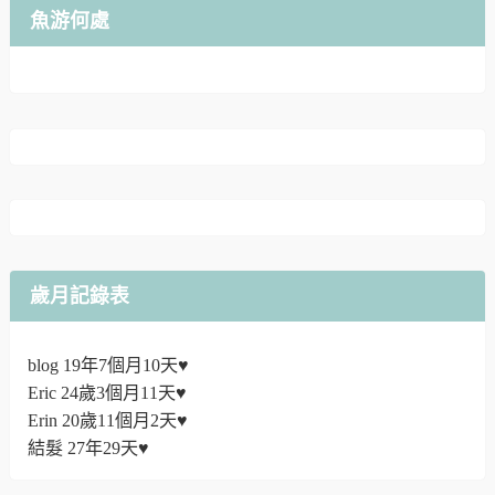
魚游何處
歲月記錄表
blog 19年7個月10天♥
Eric 24歲3個月11天♥
Erin 20歲11個月2天♥
結髮 27年29天♥