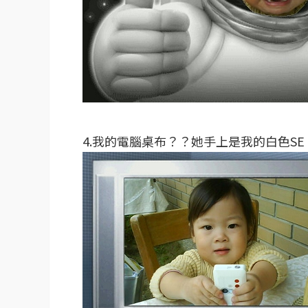
4.我的電腦桌布？？她手上是我的白色SE k