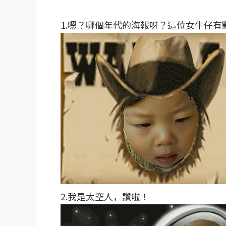
1.嗯？哪個年代的海報呀？這位女牛仔有
2.我是太空人，讚啦！