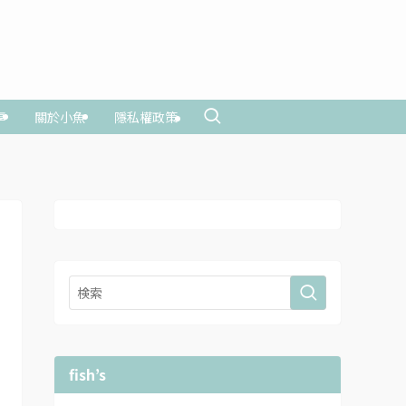
享
關於小魚
隱私權政策
fish’s