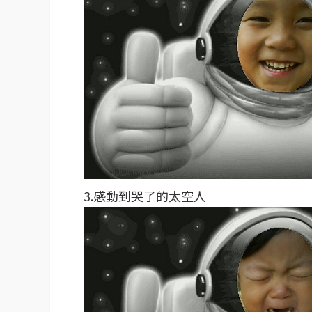
3.感動到哭了的太空人