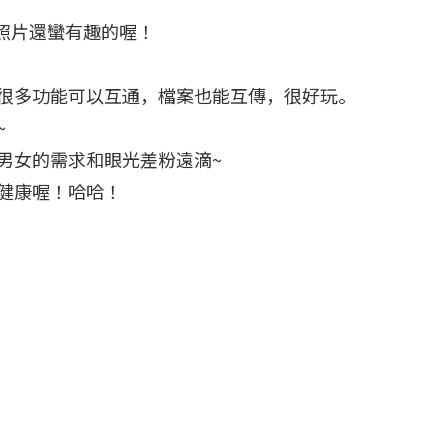
對照片還蠻有趣的喔！
很多功能可以互通，檔案也能互傳，很好玩。
~
男女的需求和眼光差粉遠滴~
健康喔！哈哈！