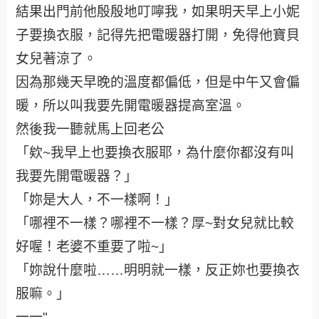
結果出門前他殷殷地叮嚀我，如果明天早上小妮
子要換衣服，記得先把電暖器打開，免得他寶貝
女兒著涼了。
因為那幾天早晚的溫度都偏低，但是中午又會偏
暖，所以叫我要先開電暖器提高室溫。
然後我一聽就馬上回老公
「欸~我早上也要換衣服耶，為什麼你都沒有叫
我要先開電暖器？」
「妳是大人，不一樣啊！」
「哪裡不一樣？哪裡不一樣？厚~對女兒就比較
好喔！老婆不重要了啦~」
「妳說什麼啦……明明就一樣，反正妳也要換衣
服嘛。」
一一"