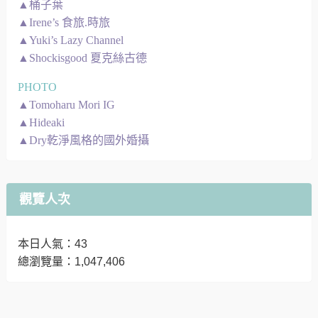
▲桶子葉
▲Irene’s 食旅.時旅
▲Yuki’s Lazy Channel
▲Shockisgood 夏克絲古德
PHOTO
▲Tomoharu Mori IG
▲Hideaki
▲Dry乾淨風格的國外婚攝
觀覽人次
本日人氣：43
總瀏覽量：1,047,406