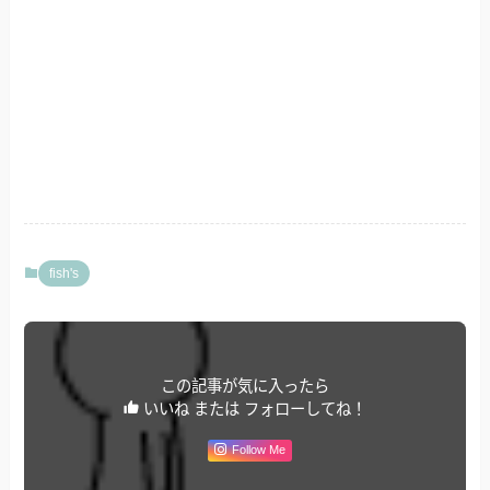
fish's
この記事が気に入ったら
いいね または フォローしてね！
Follow Me