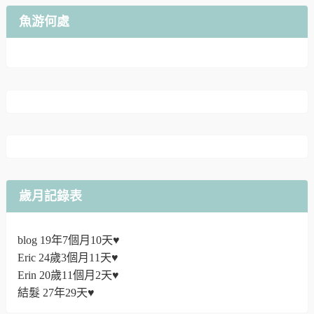
魚游何處
歲月記錄表
blog 19年7個月10天♥
Eric 24歲3個月11天♥
Erin 20歲11個月2天♥
結髮 27年29天♥