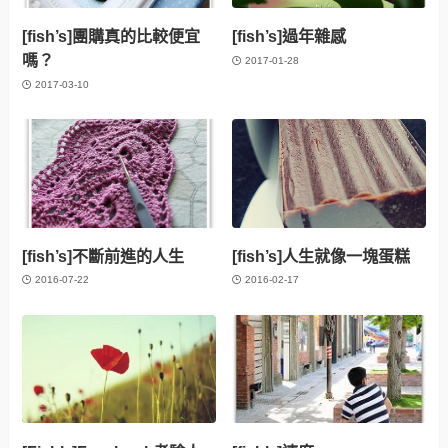
[fish’s]團購真的比較便宜
[fish’s]過年雜感
嗎？
2017-01-28
2017-03-10
[fish’s]不斷前進的人生
[fish’s]人生就像一塊蛋糕
2016-07-22
2016-02-17