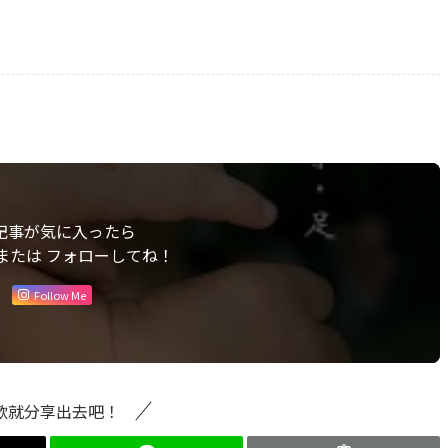
記事が気に入ったら
または フォローしてね！
Follow Me
歡就分享出去吧！