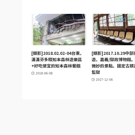
[擷影]2018.02.02-04台東。
[擷影]2017.10.29中
滿滿芬多精知本森林遊樂區
遊。嘉義/獄政博物館
+好吃便宜的知本森林餐館
微妙的景點。國定古蹟
監獄
2018-06-08
2017-12-06