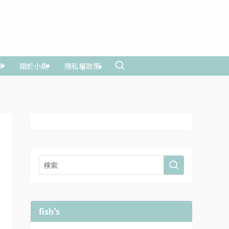
享
關於小魚
隱私權政策
fish’s