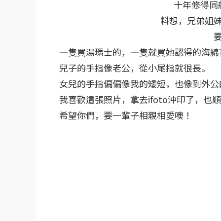
十年修得同
料想，兄弟姐
一隻買湯瑪士的，一隻就買她認得的海綿
兒子的手指像老公，從小尾指就很長。
女兒的手指偏偏像我的矮短，也像到外公
我喜歡這張照片，拿去ifoto沖印了，也
希望你們，要一輩子相親相愛噢！