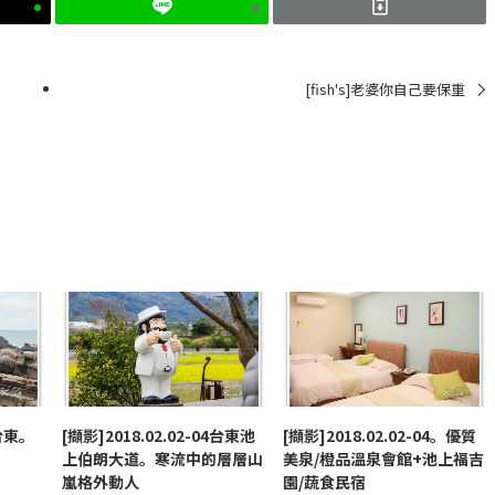
[fish's]老婆你自己要保重
4台東。
[擷影]2018.02.02-04台東池
[擷影]2018.02.02-04。優質
上伯朗大道。寒流中的層層山
美泉/橙品溫泉會館+池上福吉
嵐格外動人
園/蔬食民宿