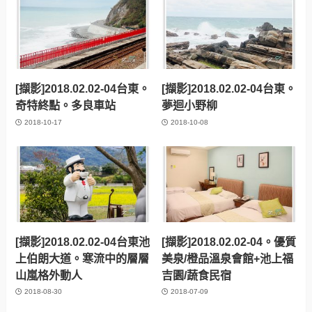
[擷影]2018.02.02-04台東。
[擷影]2018.02.02-04台東。
奇特終點。多良車站
夢迴小野柳
2018-10-17
2018-10-08
[擷影]2018.02.02-04台東池
[擷影]2018.02.02-04。優質
上伯朗大道。寒流中的層層
美泉/橙品溫泉會館+池上福
山嵐格外動人
吉園/蔬食民宿
2018-08-30
2018-07-09