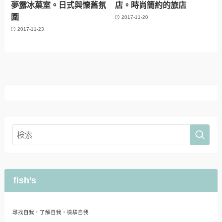
夢露冰菓室。日式與懷舊氛
店。時尚簡約的旅店
圍
2017-11-20
2017-11-23
fish’s
尋找自我，了解自我，檢驗自我