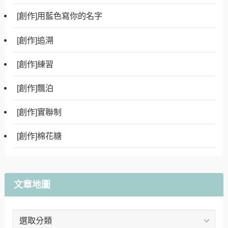
[創作]用藍色寫你的名字
[創作]追溯
[創作]練習
[創作]飄泊
[創作]實聯制
[創作]棉花糖
文章地圖
文