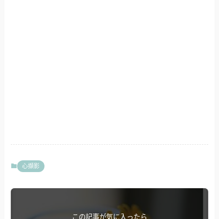
心擷影
この記事が気に入ったら