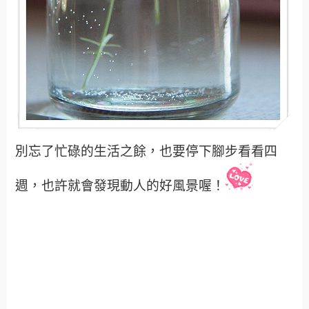
別忘了忙碌的生活之餘，也要停下腳步看看四
週，也許就會發現動人的好風景喔！