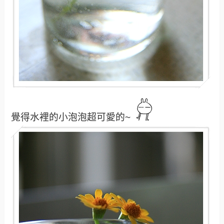
覺得水裡的小泡泡超可愛的~