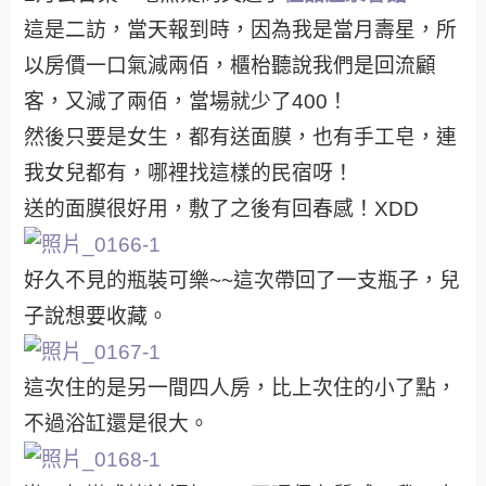
這是二訪，當天報到時，因為我是當月壽星，所
以房價一口氣減兩佰，櫃枱聽說我們是回流顧
客，又減了兩佰，當場就少了400！
然後只要是女生，都有送面膜，也有手工皂，連
我女兒都有，哪裡找這樣的民宿呀！
送的面膜很好用，敷了之後有回春感！XDD
好久不見的瓶裝可樂~~這次帶回了一支瓶子，兒
子說想要收藏。
這次住的是另一間四人房，比上次住的小了點，
不過浴缸還是很大。