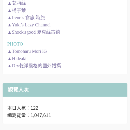
▲艾莉絲
▲桶子葉
▲Irene’s 食旅.時旅
▲Yuki’s Lazy Channel
▲Shockisgood 夏克絲古德
PHOTO
▲Tomoharu Mori IG
▲Hideaki
▲Dry乾淨風格的國外婚攝
觀覽人次
本日人氣：122
總瀏覽量：1,047,611