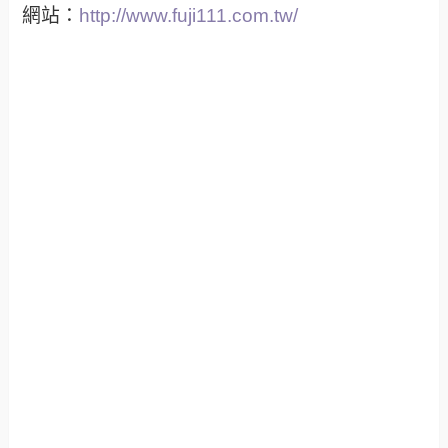
網站：
http://www.fuji111.com.tw/