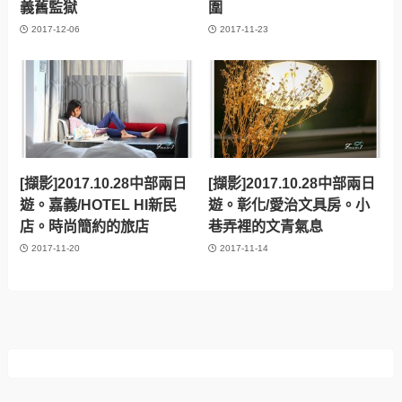
義舊監獄
圍
2017-12-06
2017-11-23
[擷影]2017.10.28中部兩日
[擷影]2017.10.28中部兩日
遊。嘉義/HOTEL HI新民
遊。彰化/愛治文具房。小
店。時尚簡約的旅店
巷弄裡的文青氣息
2017-11-20
2017-11-14