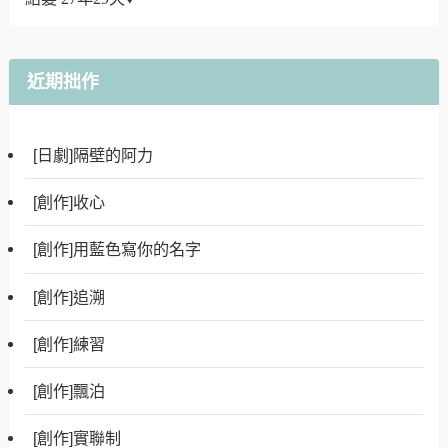
近期拙作
[日劇]隔壁的阿力
[創作]收心
[創作]用藍色寫你的名字
[創作]追溯
[創作]練習
[創作]飄泊
[創作]實聯制