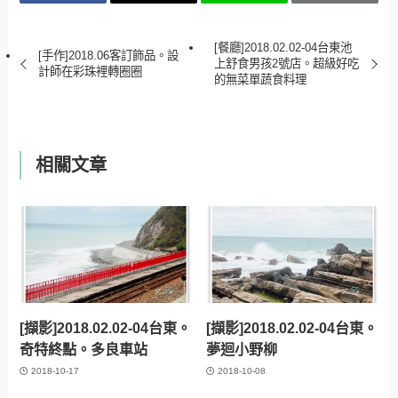
[餐廳]2018.02.02-04台東池
[手作]2018.06客訂飾品。設
上舒食男孩2號店。超級好吃
計師在彩珠裡轉圈圈
的無菜單蔬食料理
相關文章
[擷影]2018.02.02-04台東。
[擷影]2018.02.02-04台東。
奇特終點。多良車站
夢迴小野柳
2018-10-17
2018-10-08