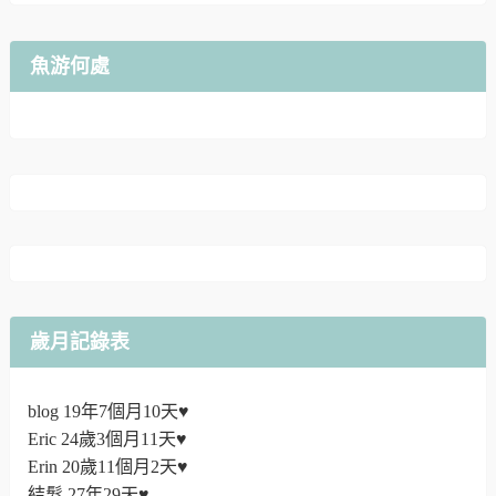
魚游何處
歲月記錄表
blog 19年7個月10天♥
Eric 24歲3個月11天♥
Erin 20歲11個月2天♥
結髮 27年29天♥