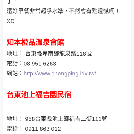
了！
還好早餐非常超乎水準，不然會有點遺憾啊！
XD
知本橙品溫泉會館
地址： 台東縣卑南鄉龍泉路118號
電話：08 951 6263
網站：
http://www.chengping.idv.tw/
台東池上福吉園民宿
地址：
958台東縣池上鄉福吉二街111號
電話：
0911 863 012