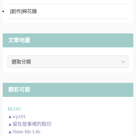
[創作]棉花糖
文章地圖
文
章
地
圖
精彩可期
BLOG
▲wp101
▲留在故事裡的鞋印
▲Shine My Life