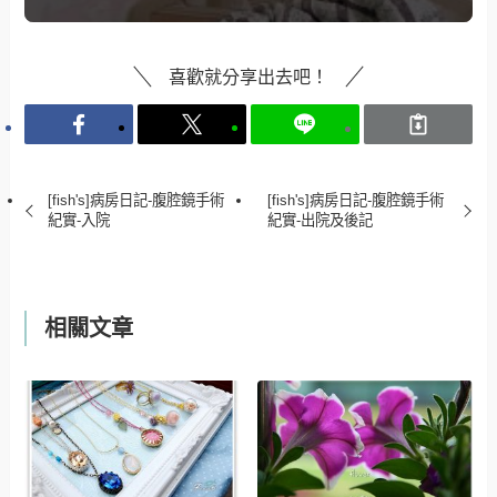
喜歡就分享出去吧！
[fish's]病房日記-腹腔鏡手術
[fish's]病房日記-腹腔鏡手術
紀實-入院
紀實-出院及後記
相關文章