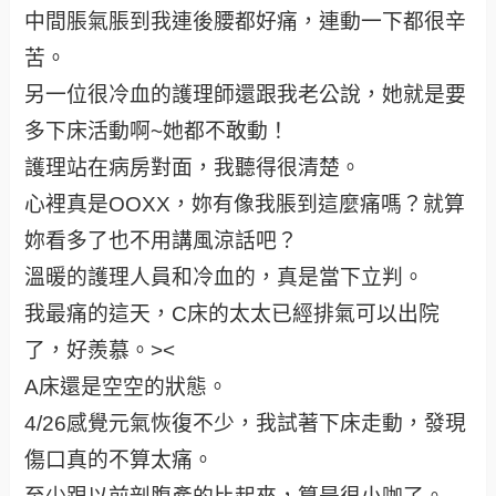
中間脹氣脹到我連後腰都好痛，連動一下都很辛
苦。
另一位很冷血的護理師還跟我老公說，她就是要
多下床活動啊~她都不敢動！
護理站在病房對面，我聽得很清楚。
心裡真是OOXX，妳有像我脹到這麼痛嗎？就算
妳看多了也不用講風涼話吧？
溫暖的護理人員和冷血的，真是當下立判。
我最痛的這天，C床的太太已經排氣可以出院
了，好羨慕。><
A床還是空空的狀態。
4/26感覺元氣恢復不少，我試著下床走動，發現
傷口真的不算太痛。