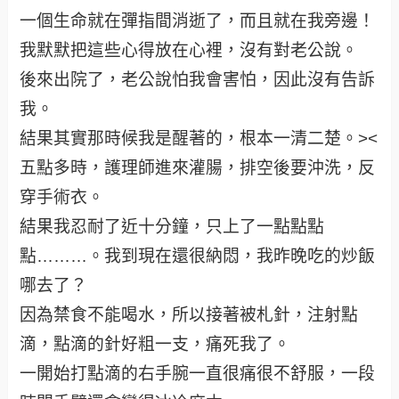
一個生命就在彈指間消逝了，而且就在我旁邊！
我默默把這些心得放在心裡，沒有對老公說。
後來出院了，老公說怕我會害怕，因此沒有告訴
我。
結果其實那時候我是醒著的，根本一清二楚。><
五點多時，護理師進來灌腸，排空後要沖洗，反
穿手術衣。
結果我忍耐了近十分鐘，只上了一點點點
點………。我到現在還很納悶，我昨晚吃的炒飯
哪去了？
因為禁食不能喝水，所以接著被札針，注射點
滴，點滴的針好粗一支，痛死我了。
一開始打點滴的右手腕一直很痛很不舒服，一段