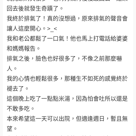
回去後就發生奇蹟了。
我終於排氣了！真的沒想過，原來排氣的聲音會
讓人這麼開心。>_<
我和老公都鬆了一口氣！他也馬上打電話給婆婆
和媽媽報告。
排氣之後，臉色也好很多了，不像之前那麼嚇
人。
我的心情也輕鬆很多，那種生不如死的感覺終於
褪去了。
這個晚上吃了一點點米湯，因為怕會吐所以還是
不敢多吃。
本來希望這一天可以出院，但適逢週日，暫且無
望。