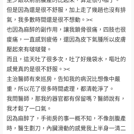
至少跟以前剖腹產的比起來，算是很小咖了。
但是因為還是很不舒服，加上走了幾趟也沒有排
氣，我多數時間還是很不想動。><
也因為麻醉的副作用，讓我鎖骨很痛，四肢也很
痠痛，一直感到疲倦，還因為皮下氣腫所以皮膚
壓起來有啵啵聲。
而且，這天吐了很多次，吐了好幾袋水，嘔吐的
感覺真的是很不舒服。><
主治醫師有來巡房，告知我的病況比想像中嚴
重，所以花了很多時間處理，都清乾淨了。
我問醫師，那我的器官都有保留嗎？醫師說有，
我才鬆了一口氣。
因為麻醉了，手術房的事一概不知，不像剖腹產
時，醫生劃刀，內臟滑動的感覺我上半身一清二