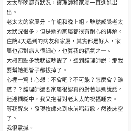
太太整晚都有狀況，護理師和家屬一直進進出
出。
老太太的家屬分上午組和晚上組，雖然感覺老太
太狀況很多，但是她的家屬都很有耐心的排解。
住院4天遇到的病友和家屬，其實都是好人，家
屬也都對病人很細心，也算我的福氣之一。
大概四點多我就被吵醒了，聽到護理師說：那我
要幫她把管子都拔掉了。
心裡一驚！心想：不會吧？不可能？怎麼會？難
道？？護理師還要家屬很認真的對著媽媽說話。
迷迷糊糊中，我又抱著對老太太的祝福睡去。
等我醒來，發現牧師來到床前唱詩歌，然後床空
了。
我很震撼。