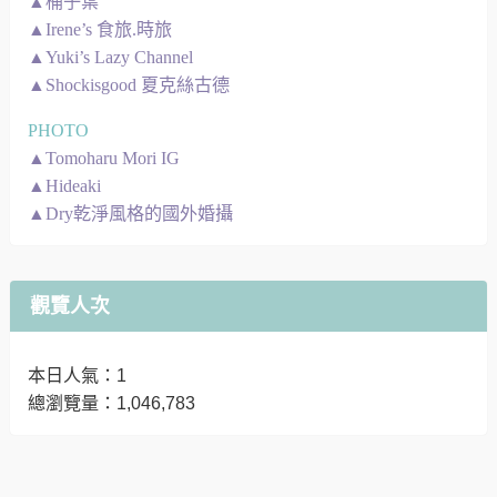
▲桶子葉
▲Irene’s 食旅.時旅
▲Yuki’s Lazy Channel
▲Shockisgood 夏克絲古德
PHOTO
▲Tomoharu Mori IG
▲Hideaki
▲Dry乾淨風格的國外婚攝
觀覽人次
本日人氣：1
總瀏覽量：1,046,783