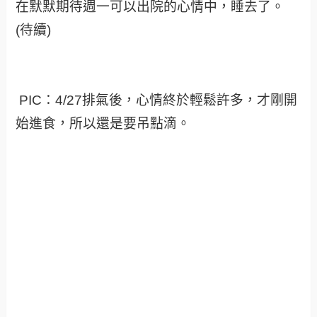
在默默期待週一可以出院的心情中，睡去了。
(待續)
PIC：4/27排氣後，心情終於輕鬆許多，才剛開
始進食，所以還是要吊點滴。