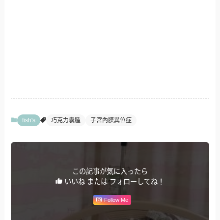
fish's
巧克力囊腫
子宮內膜異位症
この記事が気に入ったら
いいね または フォローしてね！
Follow Me