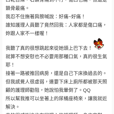
鎖骨最痛。
我忍不住撫著肩膀喊說：好痛~好痛！
誰知護理人員聽了竟然回我：人家都是傷口痛，
妳跟人家不一樣喔！
我聽了真的很想跳起來從她頭上巴下去！
就算不想安慰也不必要用那種口氣，真的很生氣
耶！
接著一路被推回病房，還是自己下床換過去的。
但我感覺人很虛弱，連要下床上廁所都被那天照
顧的護理師勸阻，她說怕我暈倒了。QQ
所以幫我推可以坐著上的尿桶座椅來，讓我就近
解決。