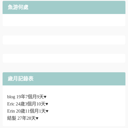
魚游何處
歲月記錄表
blog 19年7個月9天♥
Eric 24歲3個月10天♥
Erin 20歲11個月1天♥
結髮 27年28天♥