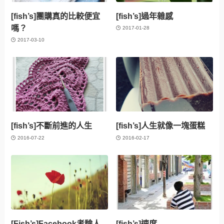
[fish’s]團購真的比較便宜
[fish’s]過年雜感
嗎？
2017-01-28
2017-03-10
[fish’s]不斷前進的人生
[fish’s]人生就像一塊蛋糕
2016-07-22
2016-02-17
[Fish’s]Facebook考驗人
[fish’s]速度