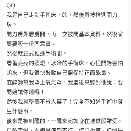
QQ
我是自己走到手術床上的，然後再被推進開刀
房。
開刀房外層房間，再一次被問基本資料，然後家
屬要簽一份同意書。
然後就正式推進手術間。
看著亮亮的照燈，冰冷的手術床，心裡開始害怕
起來，但我很快鼓勵自己要保持正面能量。
麻醉師幫我罩上氧氣罩，我最後只聽到他說：要
開始讓你睡囉！
然後我就整個不省人事了！完全不知道手術中發
生什麼事。
後來是被叫醒的，一醒來宛如身在地獄般難受。
口乾舌燥，右鎖骨痛到不行，傷口也痛，但還是