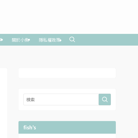
享
關於小魚
隱私權政策
fish’s