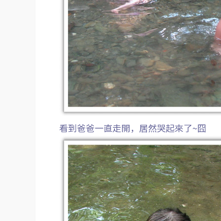
看到爸爸一直走開，居然哭起來了~囧