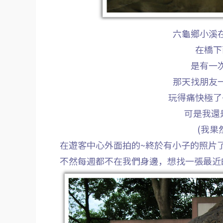
六龜鄉小溪
在橋下
是有一
那天找朋友
玩得痛快極了
可是我還
(我果
在遊客中心外面拍的~終於有小子的照片
不然每週都不在我們身邊，想找一張最近的照