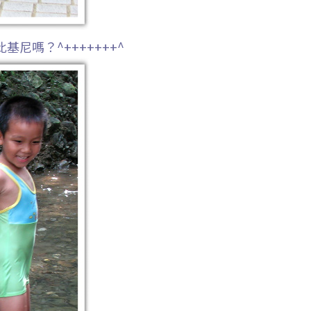
尼嗎？^+++++++^