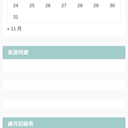
24
25
26
27
28
29
30
31
« 11 月
魚游何處
歲月記錄表