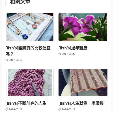
相關文章
[fish’s]團購真的比較便宜
[fish’s]過年雜感
嗎？
2017-01-28
2017-03-10
[fish’s]不斷前進的人生
[fish’s]人生就像一塊蛋糕
2016-07-22
2016-02-17