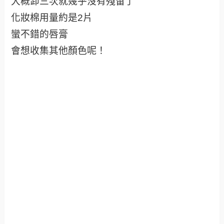
大概卸三次就幾乎沒有殘留了
化妝棉用量約是2片
蠻不錯的唇膏
會想收集其他顏色呢！