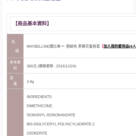
【商品基本資料】
名
–
MAYBELLINE媚比琳
極綻色 柔霧花蜜唇膏
【
加入我的愛用品(4人
稱
參考資
360
元 (價格更新 : 2016/12/24)
料
容
3.9g
量
INGREDIENTS
DIMETHICONE
ISONONYL ISONONANOATE
BIS-DIGLYCERYL POLYACYLADIPATE-2
OZOKERITE