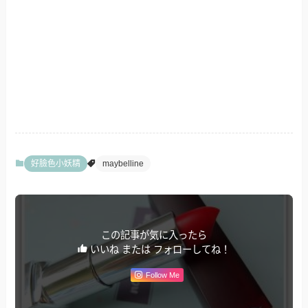
好臉色小妖精
maybelline
この記事が気に入ったら
いいね または フォローしてね！
Follow Me