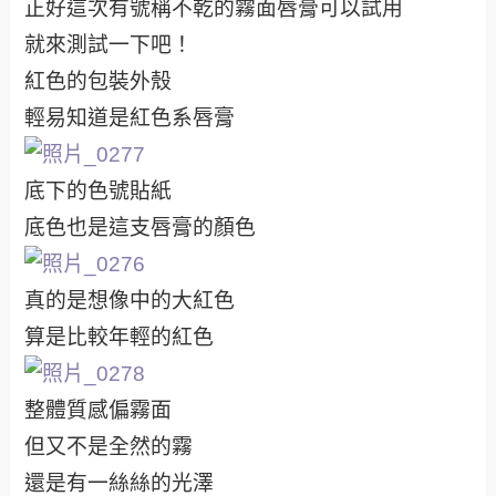
正好這次有號稱不乾的霧面唇膏可以試用
就來測試一下吧！
紅色的包裝外殼
輕易知道是紅色系唇膏
底下的色號貼紙
底色也是這支唇膏的顏色
真的是想像中的大紅色
算是比較年輕的紅色
整體質感偏霧面
但又不是全然的霧
還是有一絲絲的光澤