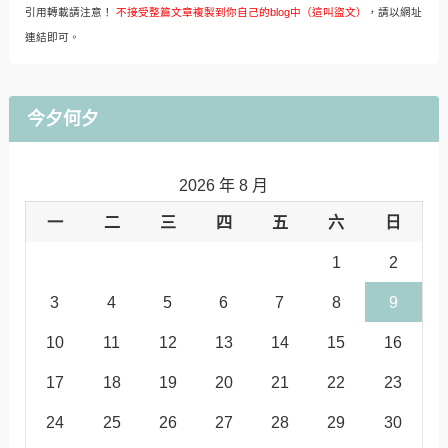
引用轉載請注意！
不接受整篇文章複製到你自己的blog中（這叫盜文）
，請以網址
連結即可。
今夕何夕
2026 年 8 月
一
二
三
四
五
六
日
1
2
3
4
5
6
7
8
9
10
11
12
13
14
15
16
17
18
19
20
21
22
23
24
25
26
27
28
29
30