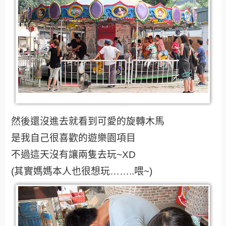
然後還沒進去就看到可愛的旋轉木馬
是我自己很喜歡的遊樂園項目
不過這天沒有讓兩隻去玩~XD
(其實媽媽本人也很想玩……..喂~)