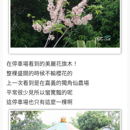
在停車場看到的美麗花旗木！
整棵盛開的時候不輸櫻花的
上一次看到是在嘉義的獨角仙農場
平常很少見所以蠻驚豔的呢
這停車場也只有這麼一棵啊