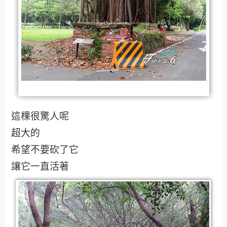
這棵很驚人呢
超大的
希望不要砍了它
讓它一直活著