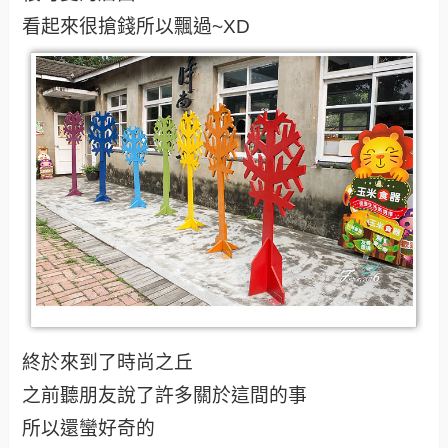
看起來很搶錢所以飄過~XD
終於來到了時尚之丘
之前聽朋友說了許多關於這間的事
所以還蠻好奇的