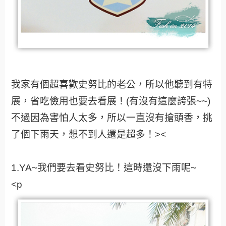
我家有個超喜歡史努比的老公，所以他聽到有特
展，省吃儉用也要去看展！(有沒有這麼誇張~~)
不過因為害怕人太多，所以一直沒有搶頭香，挑
了個下雨天，想不到人還是超多！><
1.YA~我們要去看史努比！這時還沒下雨呢~
<p