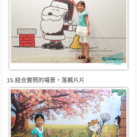
15.結合實照的場景，落楓片片