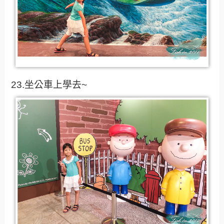
23.坐公車上學去~