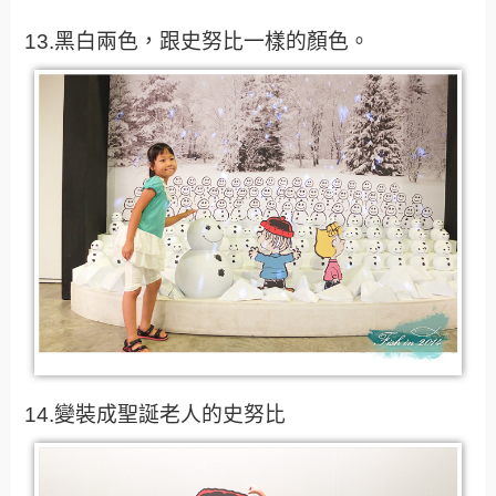
13.黑白兩色，跟史努比一樣的顏色。
14.變裝成聖誕老人的史努比