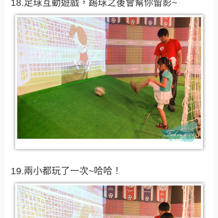
18.足球互動遊戲，踢球之後會幫你留影~
19.兩小都玩了一次~哈哈！