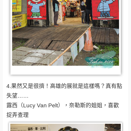
4.果然又是很擠！高雄的展就是這樣嗎？真有點
失望……
露西（Lucy Van Pelt），奈勒斯的姐姐，喜歡
捉弄查理