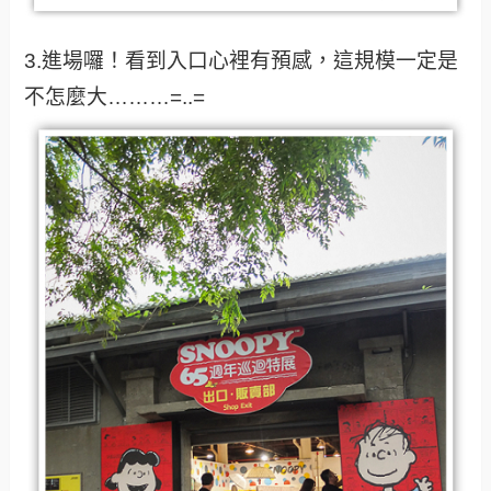
3.進場囉！看到入口心裡有預感，這規模一定是
不怎麼大………=..=