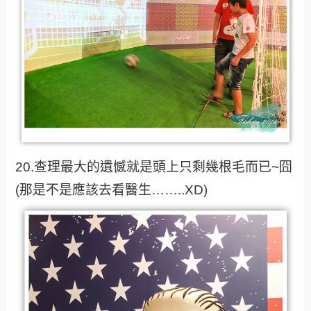
20.查理最大的遺憾就是頭上只剩幾根毛而已~囧
(那是不是應該去看醫生……..XD)