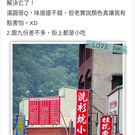
解決它了！
湯圓很Q，味道還不錯，但老實說顏色真讓我有
點害怕。XD
2.跟九份差不多，街上都是小吃