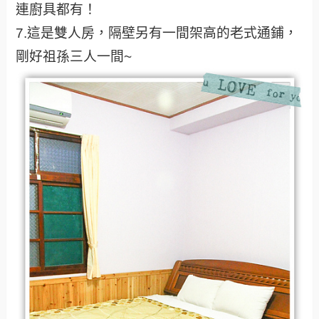
連廚具都有！
7.這是雙人房，隔壁另有一間架高的老式通鋪，
剛好祖孫三人一間~