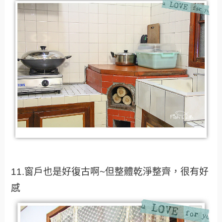
11.窗戶也是好復古啊~但整體乾淨整齊，很有好
感