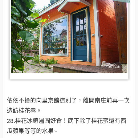
27.裡面都是貓的收藏品唷