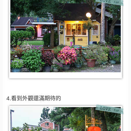
4.看到外觀還滿期待的