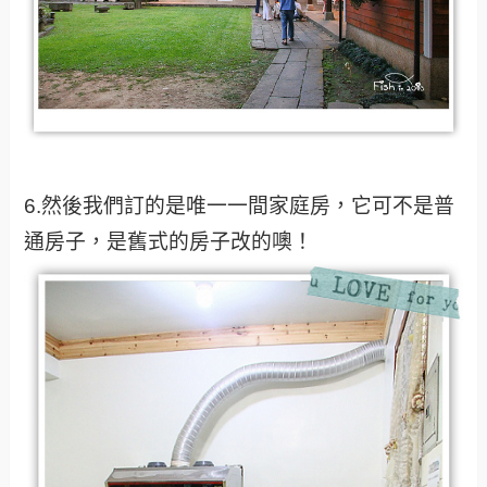
6.然後我們訂的是唯一一間家庭房，它可不是普
通房子，是舊式的房子改的噢！