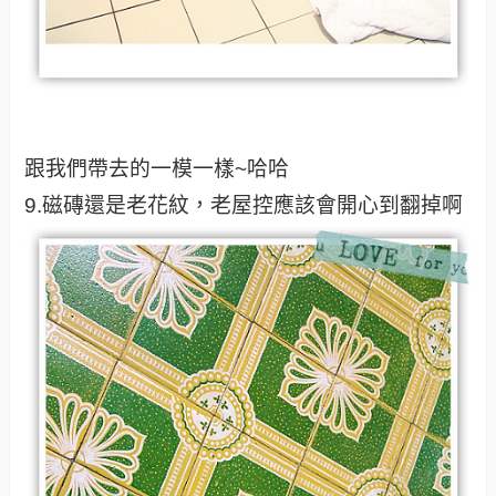
跟我們帶去的一模一樣~哈哈
9.磁磚還是老花紋，老屋控應該會開心到翻掉啊