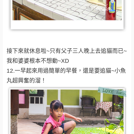
接下來就休息啦~只有父子三人晚上去追貓而已~
我和婆婆根本不想動~XD
12.一早起來用過簡單的早餐，還是要追貓~小魚
丸超興奮的溜！