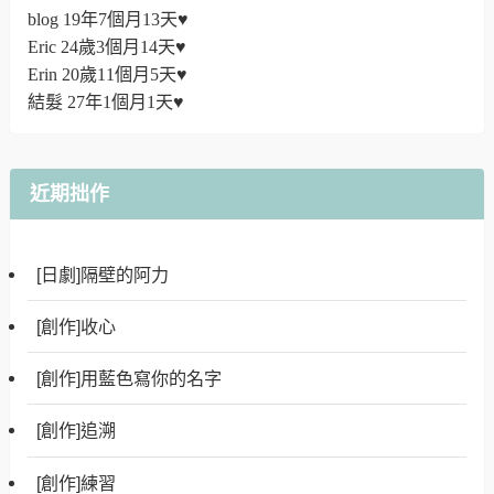
blog 19年7個月13天♥
Eric 24歲3個月14天♥
Erin 20歲11個月5天♥
結髮 27年1個月1天♥
近期拙作
[日劇]隔壁的阿力
[創作]收心
[創作]用藍色寫你的名字
[創作]追溯
[創作]練習