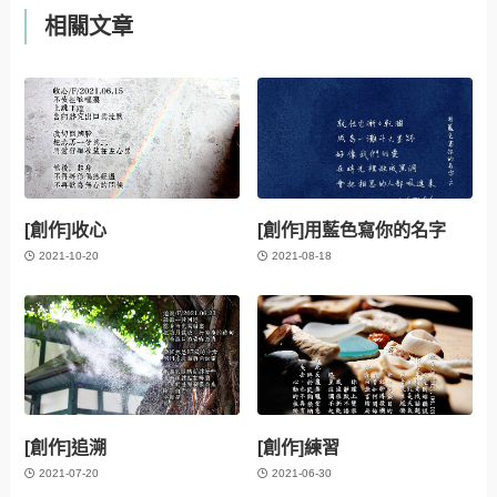
相關文章
[創作]收心
[創作]用藍色寫你的名字
2021-10-20
2021-08-18
[創作]追溯
[創作]練習
2021-07-20
2021-06-30