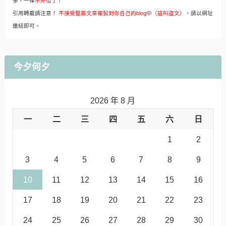
多，一律
不外借
了！
引用轉載請注意！
不接受整篇文章複製到你自己的blog中（這叫盜文）
，請以網址
連結即可。
今夕何夕
2026 年 8 月
一
二
三
四
五
六
日
1
2
3
4
5
6
7
8
9
10
11
12
13
14
15
16
17
18
19
20
21
22
23
24
25
26
27
28
29
30