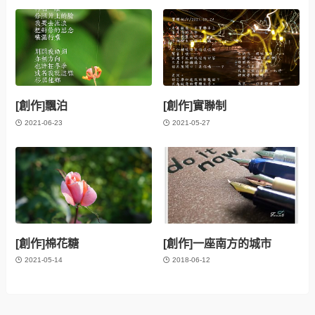
[創作]飄泊
[創作]實聯制
2021-06-23
2021-05-27
[創作]棉花糖
[創作]一座南方的城市
2021-05-14
2018-06-12