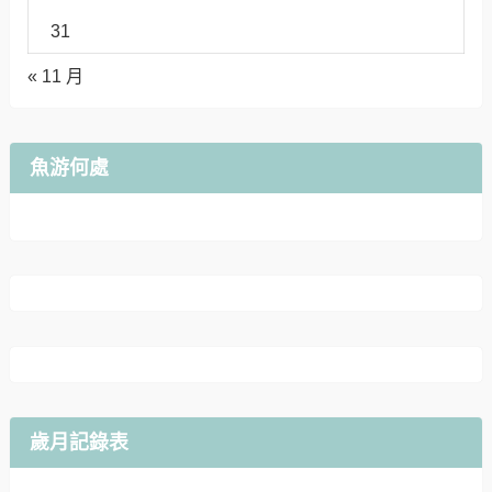
31
« 11 月
魚游何處
歲月記錄表