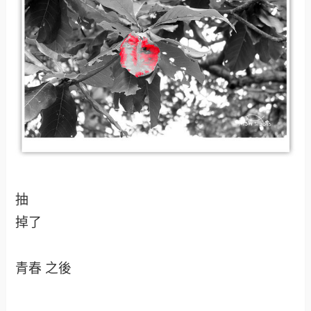
抽
掉了
青春 之後