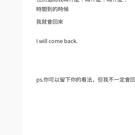
時間到的時候
我就會回來
I will come back.
ps.你可以留下你的看法，但我不一定會回覆。s