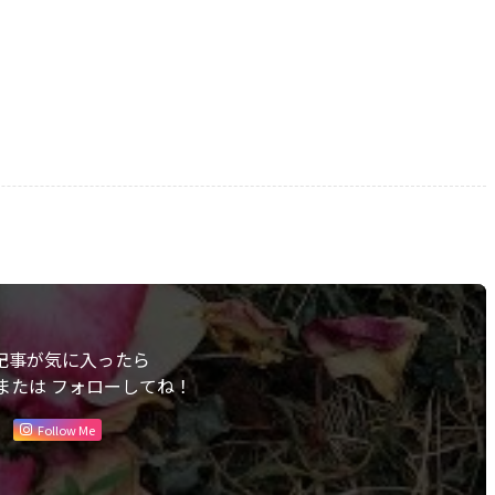
記事が気に入ったら
または フォローしてね！
Follow Me