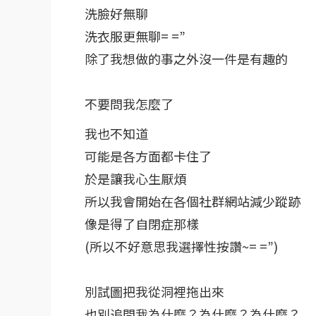
洗臉好無聊
洗衣服更無聊= =”
除了我想做的事之外沒一件是有趣的
不要問我怎麼了
我也不知道
可能是各方面都卡住了
於是讓我心生厭煩
所以我會開始在各個社群網站減少蹤跡
像是得了自閉症那樣
(所以不好意思我選擇性按讚~= =”)
別試圖把我從洞裡拖出來
也別追問我為什麼？為什麼？為什麼？