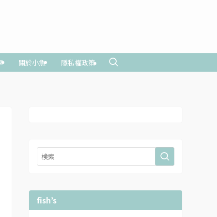
享
關於小魚
隱私權政策
fish’s