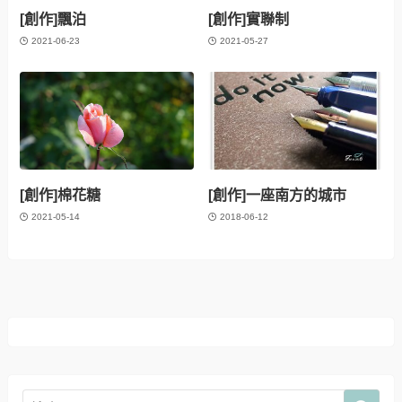
[創作]飄泊
[創作]實聯制
2021-06-23
2021-05-27
[創作]棉花糖
[創作]一座南方的城市
2021-05-14
2018-06-12