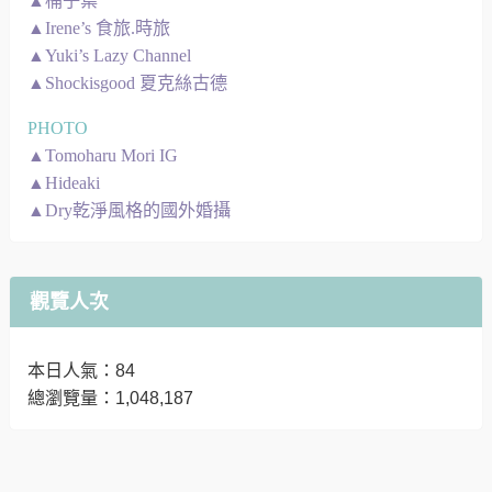
▲桶子葉
▲Irene’s 食旅.時旅
▲Yuki’s Lazy Channel
▲Shockisgood 夏克絲古德
PHOTO
▲Tomoharu Mori IG
▲Hideaki
▲Dry乾淨風格的國外婚攝
觀覽人次
本日人氣：84
總瀏覽量：1,048,187