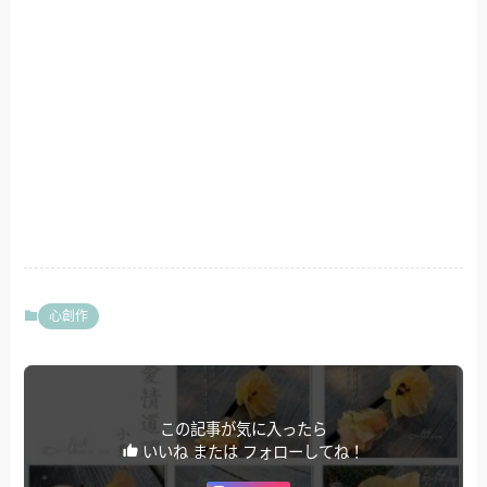
心創作
この記事が気に入ったら
いいね または フォローしてね！