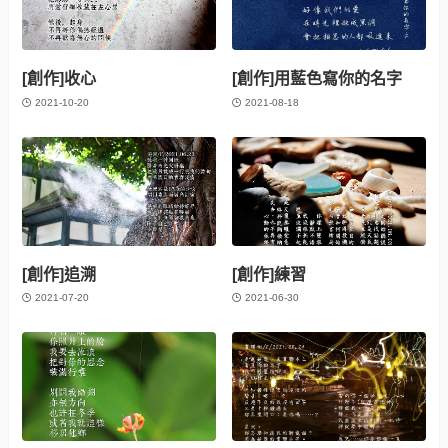
[創作]收心
[創作]用藍色寫你的名字
2021-10-20
2021-08-18
[創作]追溯
[創作]練習
2021-07-20
2021-06-30