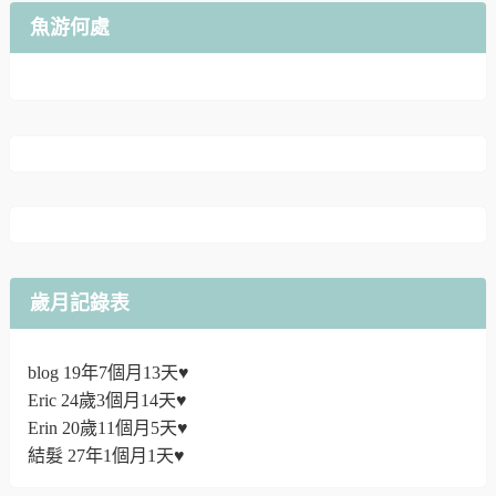
魚游何處
歲月記錄表
blog 19年7個月13天♥
Eric 24歲3個月14天♥
Erin 20歲11個月5天♥
結髮 27年1個月1天♥