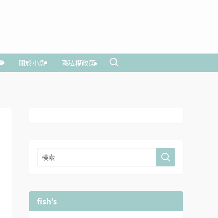
享
關於小魚
隱私權政策
fish’s