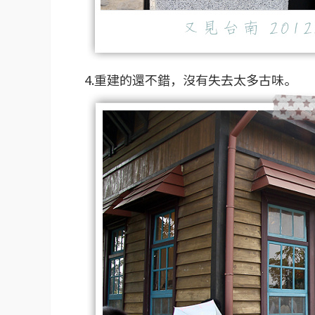
4.重建的還不錯，沒有失去太多古味。