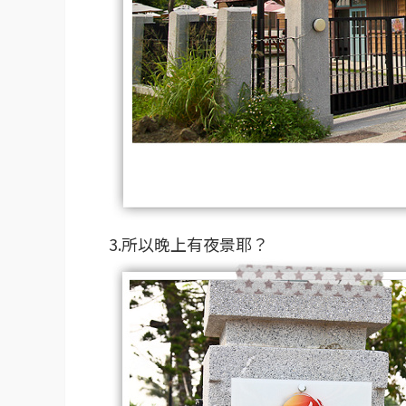
3.所以晚上有夜景耶？