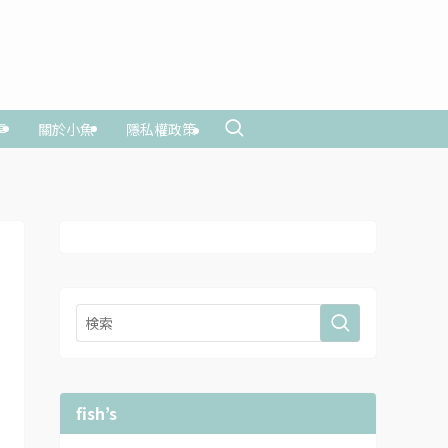
享
關於小魚
隱私權政策
fish’s