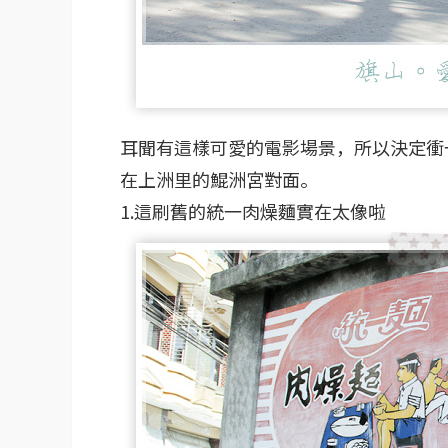
耳聞有這樣可愛的電影場景，所以決定衝
在上洲里的鯤洲宮對面。
1.這刷舊的統一肉燥麵實在太像啦