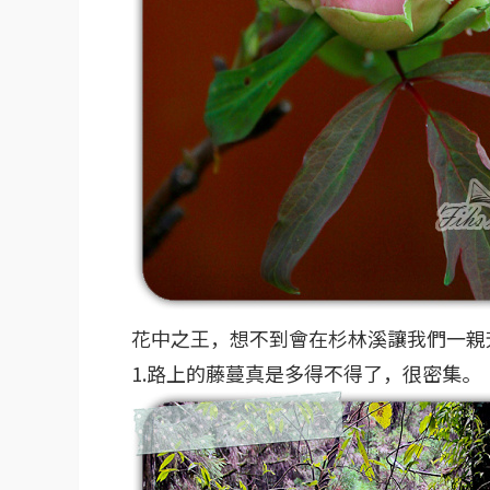
花中之王，想不到會在杉林溪讓我們一親
1.路上的藤蔓真是多得不得了，很密集。