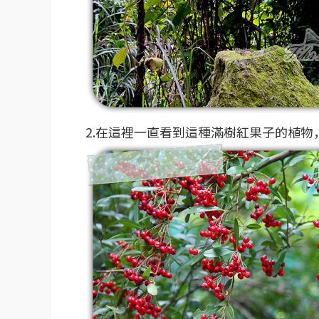
2.在這裡一直看到這種滿樹紅果子的植