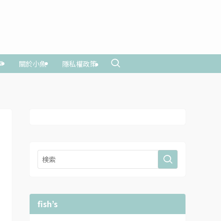
享
關於小魚
隱私權政策
fish’s