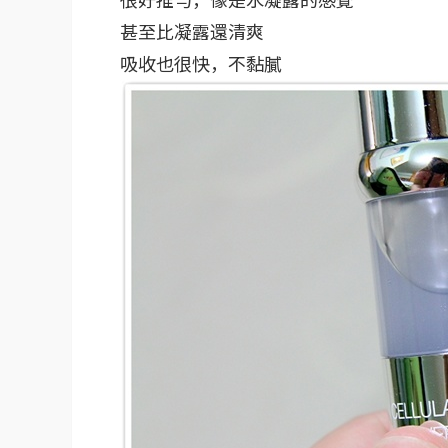
甚至比凝露還清爽
吸收也很快，不黏膩