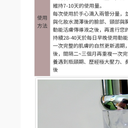
維持7-10天的使用量。
每次使用於手心滴入兩管分量，
使用
與化妝水潤澤後的臉部、頸部與
方法
動能活膚傳導液之後，再進行您
持續28-40天於每日早晚使用動
一次完整的肌膚的自然更新週期
後，間隔二~三個月再重複一次
養遇到瓶頸期、歷經極大壓力、
後