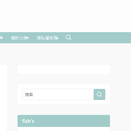
享
關於小魚
隱私權政策
fish’s