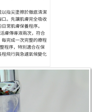
並以指尖塗擦於徹底清潔
胸口。先讓肌膚完全吸收
的日常肌膚保養程序。
能活膚傳導液兩次，符合
，每完成一次完整的療程
完整程序，特別適合在保
長程飛行與急遽氣候變化