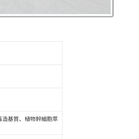
再造基質、植物幹細胞萃