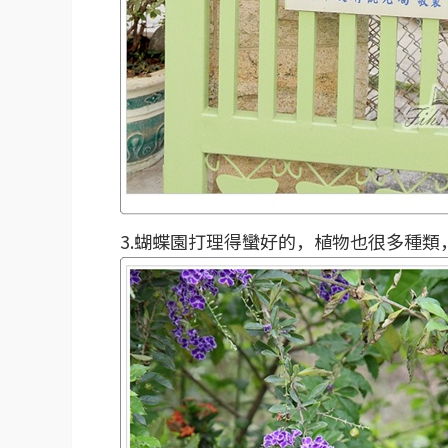
3.蝴蝶園打理得蠻好的，植物也很多種類