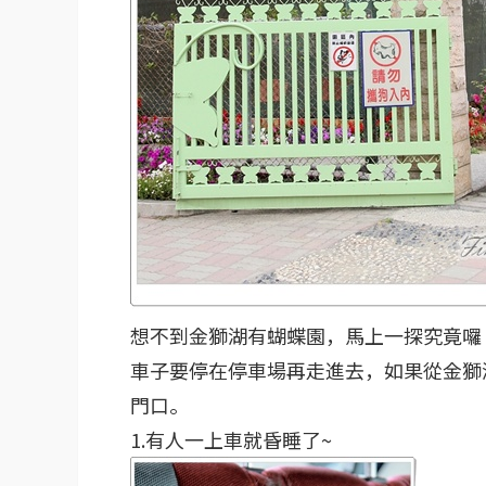
想不到金獅湖有蝴蝶園，馬上一探究竟囉
車子要停在停車場再走進去，如果從金獅
門口。
1.有人一上車就昏睡了~