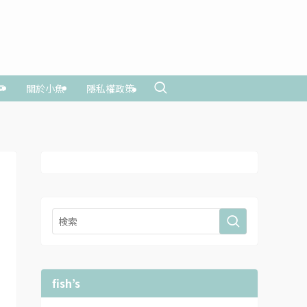
享
關於小魚
隱私權政策
fish’s