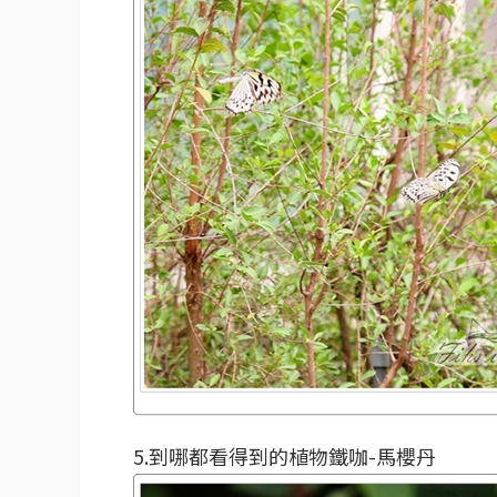
5.到哪都看得到的植物鐵咖-馬櫻丹