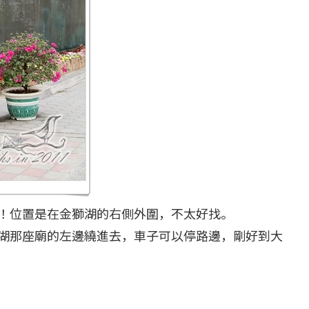
！位置是在金獅湖的右側外圍，不太好找。
湖那座廟的左邊繞進去，車子可以停路邊，剛好到大