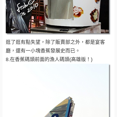
逛了逛有點失望，除了販賣部之外，都是宴客
廳，還有一小塊香蕉發展史而已。
8.在香蕉碼頭前面的漁人碼頭(高雄版！)