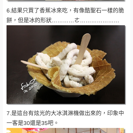
6.結果只買了香蕉冰來吃，有像酷聖石一樣的脆
餅，但是冰的形狀…………ㄜ…………………
7.是這台有炫光的大冰淇淋機做出來的，印象中
一客是30還是35吧。