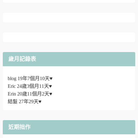
歲月記錄表
blog 19年7個月10天♥
Eric 24歲3個月11天♥
Erin 20歲11個月2天♥
結髮 27年29天♥
近期拙作