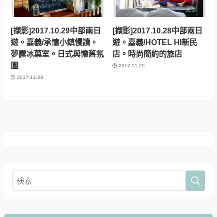
[擷影]2017.10.29中部兩日
[擷影]2017.10.28中部兩日
遊。嘉義/承憶小鎮慢讀。
遊。嘉義/HOTEL HI新民
夢露冰菓室。日式與懷舊氛
店。時尚簡約的旅店
圍
2017-11-20
2017-11-23