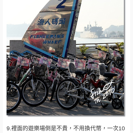
9.裡面的遊樂場倒是不貴，不用換代幣，一次10