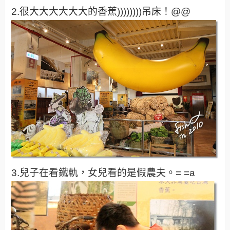
2.很大大大大大大的香蕉))))))))吊床！@@
3.兒子在看鐵軌，女兒看的是假農夫。= =a