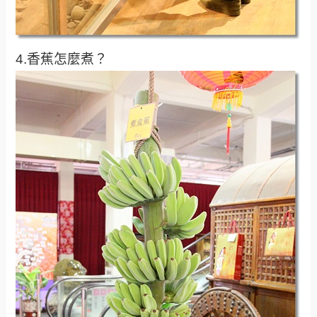
4.香蕉怎麼煮？