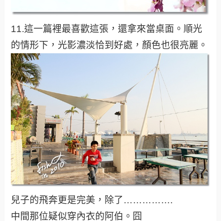
11.這一篇裡最喜歡這張，還拿來當桌面。順光
的情形下，光影濃淡恰到好處，顏色也很亮麗。
兒子的飛奔更是完美，除了…………….
中間那位疑似穿內衣的阿伯。囧