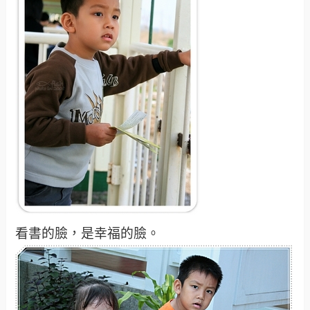
看書的臉，是幸福的臉。