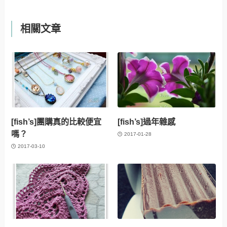
相關文章
[fish’s]團購真的比較便宜
[fish’s]過年雜感
嗎？
2017-01-28
2017-03-10