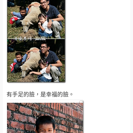
有手足的臉，是幸福的臉。