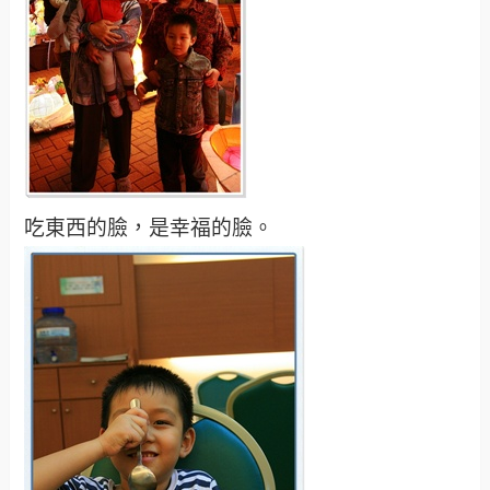
吃東西的臉，是幸福的臉。