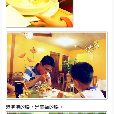
追泡泡的臉，是幸福的臉。