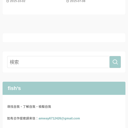
2015-10-02
2015-07-08
fish’s
尋找自我，了解自我，檢驗自我
如有合作提案請來信：
amway6712426@gmail.com