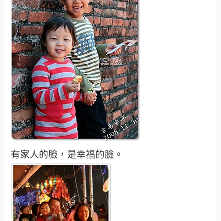
有家人的臉，是幸福的臉。