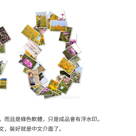
，而且是綠色軟體，只是成品會有浮水印。
文，裝好就是中文介面了。