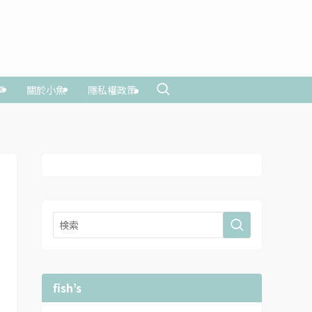
享
關於小魚
隱私權政策
fish’s