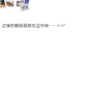
之後的都給我放在正中央……= =”