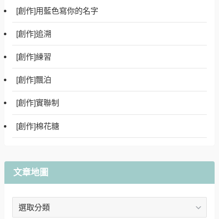
[創作]用藍色寫你的名字
[創作]追溯
[創作]練習
[創作]飄泊
[創作]實聯制
[創作]棉花糖
文章地圖
文
章