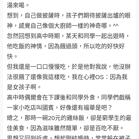
湯來喝。
想到，自己做披薩時，孩子們期待披薩出爐的眼
神，感覺自己像個大廚師一樣的神奇哪。^^
忽然回想到高中時期，某天和同學一起出遊時，
他吃飯的神情，因為餓過頭，所以吃的好快好
快。
但我還是一口口慢慢吃，於是他對我說，他沒辦
法很餓了還像我這樣吃，我在心裡OS：因為我
是女孩子啊。
高中時偶爾會在下課後和同學外食，同學們戲稱
一家小吃店叫國賓，好像還有福華是吧？
總之，那時一碗20元的雞絲飯，卻是窮學生的最
佳美食，因為滋味雖然簡單，卻是百吃不厭。
思想又回到近處，想起剛結婚時，常常躲在被子