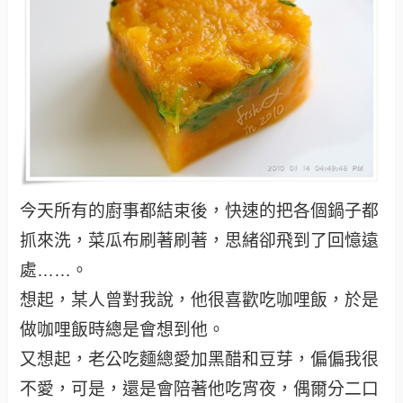
今天所有的廚事都結束後，快速的把各個鍋子都
抓來洗，菜瓜布刷著刷著，思緒卻飛到了回憶遠
處……。
想起，某人曾對我說，他很喜歡吃咖哩飯，於是
做咖哩飯時總是會想到他。
又想起，老公吃麵總愛加黑醋和豆芽，偏偏我很
不愛，可是，還是會陪著他吃宵夜，偶爾分二口