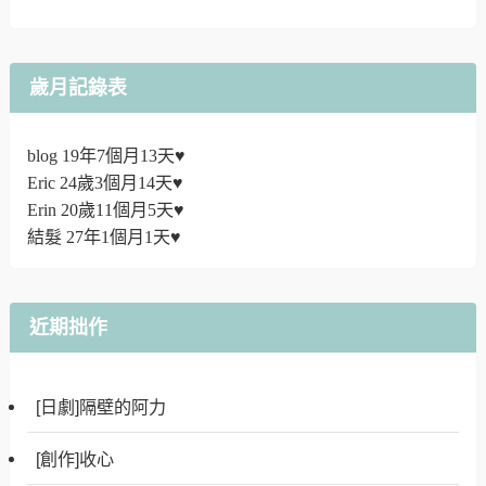
歲月記錄表
blog 19年7個月13天♥
Eric 24歲3個月14天♥
Erin 20歲11個月5天♥
結髮 27年1個月1天♥
近期拙作
[日劇]隔壁的阿力
[創作]收心