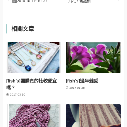
圖]2010.10.11~10.20
飛花。舊鐵橋
相關文章
[fish’s]團購真的比較便宜
[fish’s]過年雜感
嗎？
2017-01-28
2017-03-10