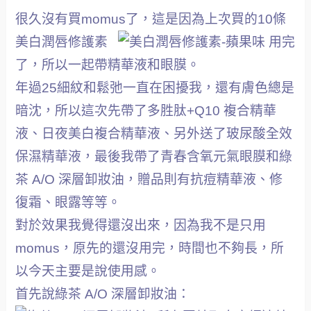
很久沒有買momus了，這是因為上次買的10條
美白潤唇修護素
用完
了，所以一起帶精華液和眼膜。
年過25細紋和鬆弛一直在困擾我，還有膚色總是
暗沈，所以這次先帶了多胜肽+Q10 複合精華
液、日夜美白複合精華液、另外送了玻尿酸全效
保濕精華液，最後我帶了青春含氧元氣眼膜和綠
茶 A/O 深層卸妝油，贈品則有抗痘精華液、修
復霜、眼露等等。
對於效果我覺得還沒出來，因為我不是只用
momus，原先的還沒用完，時間也不夠長，所
以今天主要是說使用感。
首先說綠茶 A/O 深層卸妝油：