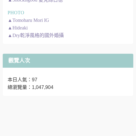
PHOTO
▲Tomoharu Mori IG
▲Hideaki
▲Dry乾淨風格的國外婚攝
觀覽人次
本日人氣：97
總瀏覽量：1,047,904