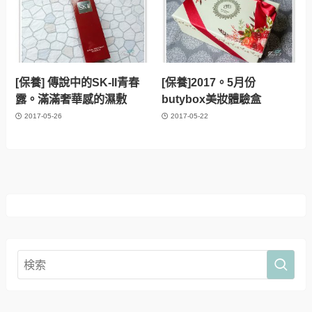
[保養] 傳說中的SK-II青春
[保養]2017。5月份
露。滿滿奢華感的濕敷
butybox美妝體驗盒
2017-05-26
2017-05-22