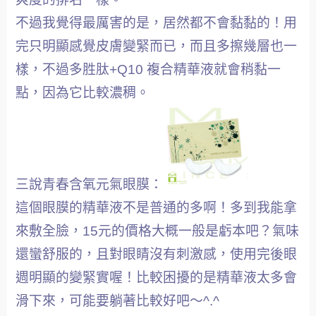
不過我覺得最厲害的是，居然都不會黏黏的！用
完只明顯感覺皮膚變緊而已，而且多擦幾層也一
樣，不過多胜肽+Q10 複合精華液就會稍黏一
點，因為它比較濃稠。
三說青春含氧元氣眼膜：
這個眼膜的精華液不是普通的多啊！多到我能拿
來敷全臉，15元的價格大概一般是虧本吧？氣味
還蠻舒服的，且對眼睛沒有刺激感，使用完後眼
週明顯的變緊實喔！比較困擾的是精華液太多會
滑下來，可能要躺著比較好吧～^.^