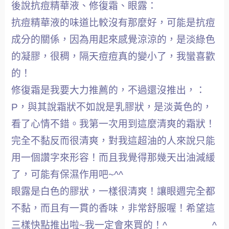
後說抗痘精華液、修復霜、眼露：
抗痘精華液的味道比較沒有那麼好，可能是抗痘
成分的關係，因為用起來感覺涼涼的，是淡綠色
的凝膠，很稠，隔天痘痘真的變小了，我蠻喜歡
的！
修復霜是我要大力推薦的，不過還沒推出，：
P，與其說霜狀不如說是乳膠狀，是淡黃色的，
看了心情不錯。我第一次用到這麼清爽的霜狀！
完全不黏反而很清爽，對我這超油的人來說只能
用一個讚字來形容！而且我覺得那幾天出油減緩
了，可能有保濕作用吧~^^
眼露是白色的膠狀，一樣很清爽！讓眼週完全都
不黏，而且有一貫的香味，非常舒服喔！希望這
三樣快點推出啦~我一定會來買的！^________^