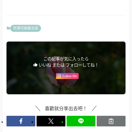
吹彈可破魔法液
この記事が気に入ったら
いいね または フォローしてね！
Follow Me
喜歡就分享出去吧！