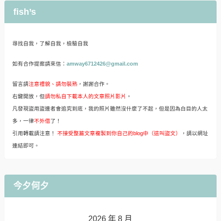
fish’s
尋找自我，了解自我，檢驗自我
如有合作提案請來信：
amway6712426@gmail.com
留言請
注意禮貌、請勿裝熟
，謝謝合作。
右鍵開放，但
請勿私自下載本人的文章照片影片
。
凡發現盜用盜連者會追究到底，我的照片雖然沒什麼了不起，但是因為白目的人太
多，一律
不外借
了！
引用轉載請注意！
不接受整篇文章複製到你自己的blog中（這叫盜文）
，請以網址
連結即可。
今夕何夕
2026 年 8 月