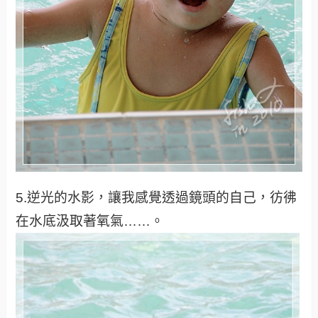
5.逆光的水影，讓我感覺透過鏡頭的自己，彷彿
在水底汲取著氧氣……。