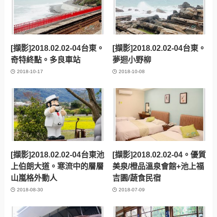
[擷影]2018.02.02-04台東。
[擷影]2018.02.02-04台東。
奇特終點。多良車站
夢迴小野柳
2018-10-17
2018-10-08
[擷影]2018.02.02-04台東池
[擷影]2018.02.02-04。優質
上伯朗大道。寒流中的層層
美泉/橙品溫泉會館+池上福
山嵐格外動人
吉園/蔬食民宿
2018-08-30
2018-07-09