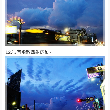
12.很有飛散四射的fu~