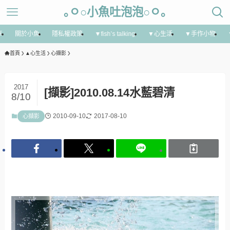
｡ㅇ○小魚吐泡泡○ㅇ｡
享
關於小魚
隱私權政策
▼fish’s talking
▼心生活
▼手作小物
首頁
▲心生活
心擷影
2017
[擷影]2010.08.14水藍碧清
8/10
2010-09-10
2017-08-10
心擷影