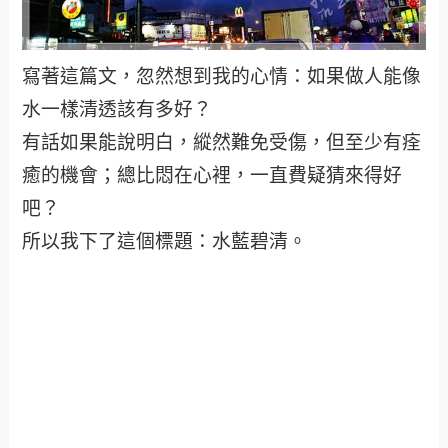
寫著這篇文，忽然想到我的心情：如果做人能像
水一樣清透該有多好？
有話如果能說明白，縱然難免受傷，但至少有痊
癒的機會；總比悶在心裡，一直費疑猜來得好
吧？
所以我下了這個標題：水藍碧清。