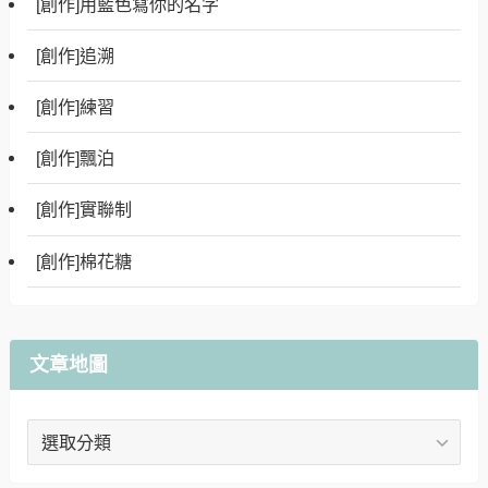
[創作]用藍色寫你的名字
[創作]追溯
[創作]練習
[創作]飄泊
[創作]實聯制
[創作]棉花糖
文章地圖
文
章
地