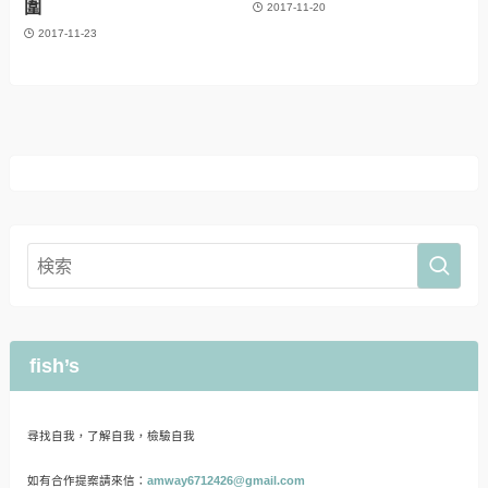
圍
2017-11-20
2017-11-23
fish’s
尋找自我，了解自我，檢驗自我
如有合作提案請來信：
amway6712426@gmail.com