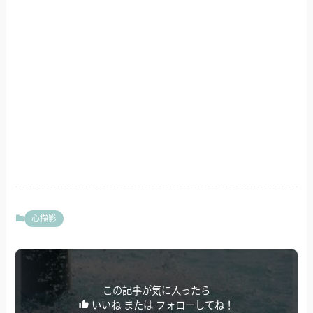
心擷影
この記事が気に入ったら
いいね または フォローしてね！