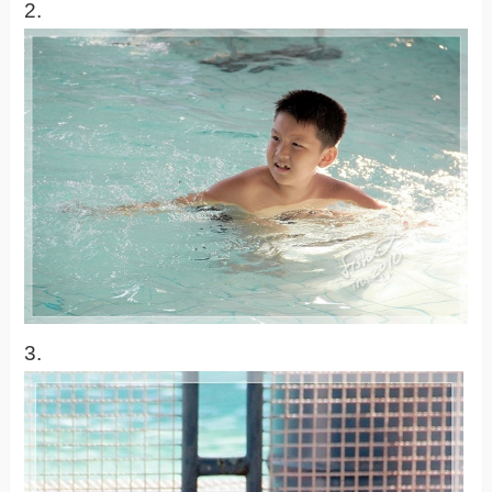
2.
3.