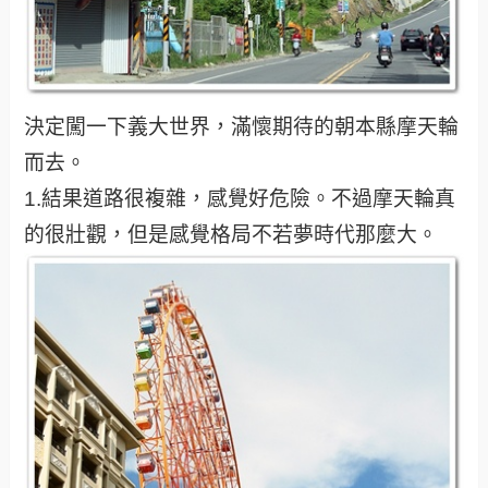
決定闖一下義大世界，滿懷期待的朝本縣摩天輪
而去。
1.結果道路很複雜，感覺好危險。不過摩天輪真
的很壯觀，但是感覺格局不若夢時代那麼大。