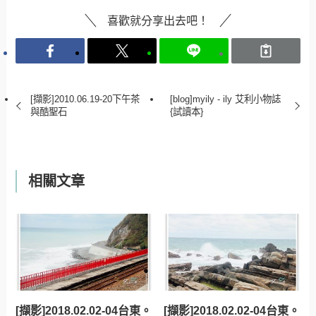
喜歡就分享出去吧！
[擷影]2010.06.19-20下午茶
[blog]myily - ily 艾利小物誌
與酷聖石
{試讀本}
相關文章
[擷影]2018.02.02-04台東。
[擷影]2018.02.02-04台東。