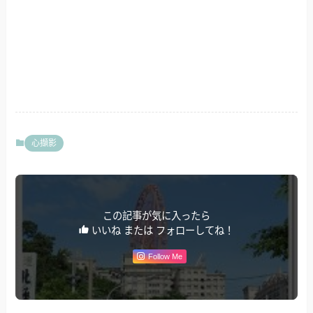
心擷影
この記事が気に入ったら
いいね または フォローしてね！
Follow Me