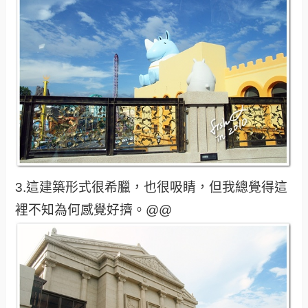
3.這建築形式很希臘，也很吸睛，但我總覺得這
裡不知為何感覺好擠。@@