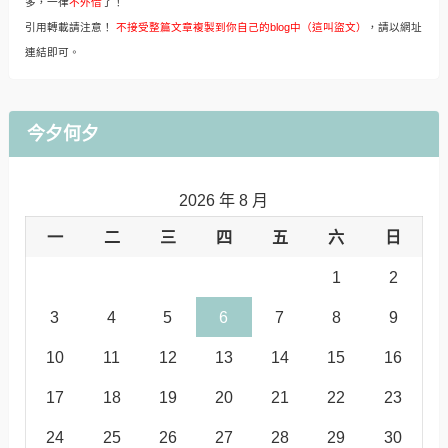
多，一律
不外借
了！
引用轉載請注意！
不接受整篇文章複製到你自己的blog中（這叫盜文）
，請以網址
連結即可。
今夕何夕
2026 年 8 月
一
二
三
四
五
六
日
1
2
3
4
5
6
7
8
9
10
11
12
13
14
15
16
17
18
19
20
21
22
23
24
25
26
27
28
29
30