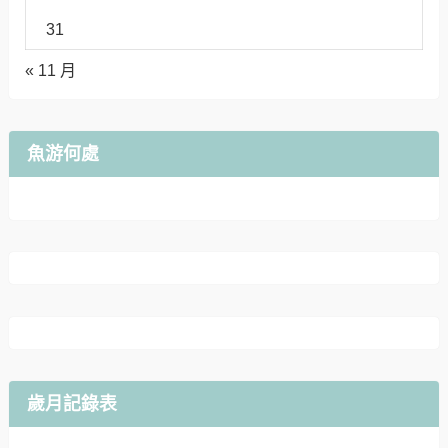
31
« 11 月
魚游何處
歲月記錄表