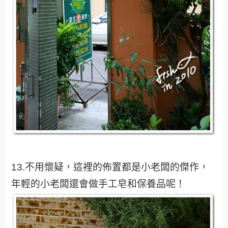
13.不用懷疑，這裡的佈置都是小老闆的傑作，
年輕的小老闆還會做手工皂和保養品呢！