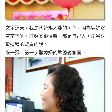
文定這天，我是代替媒人婆的角色，因為舅媽沒
空南下吶。訂婚宴很溫馨，都是自己人，還蠻喜
歡這種的感覺的說。
來一張，第一次娶媳婦的準婆婆側面。