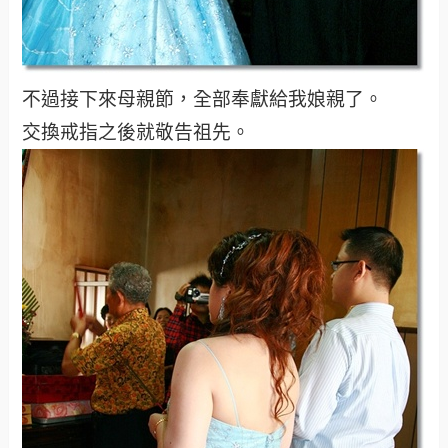
不過接下來母親節，全部奉獻給我娘親了。
交換戒指之後就敬告祖先。