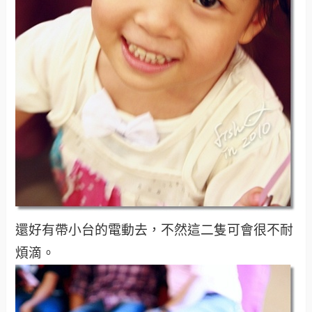
還好有帶小台的電動去，不然這二隻可會很不耐
煩滴。