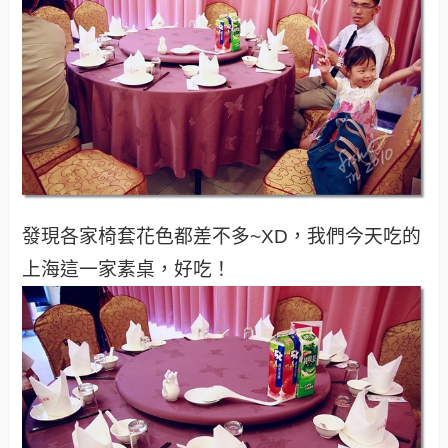
發現各家椅套花色都差不多~XD，我們今天吃的
上海這一家素桌，好吃！