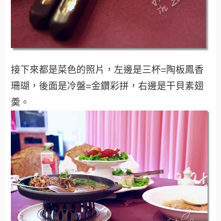
接下來都是菜色的照片，左邊是三杯=陶板鳳香
珊瑚，後面是冷盤=金鑽彩拼，右邊是干貝素翅
羮。