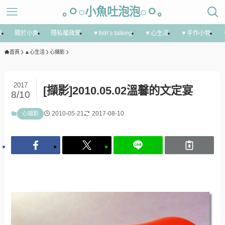
｡ㅇ○小魚吐泡泡○ㅇ｡
享
關於小魚
隱私權政策
▼fish’s talking
▼心生活
▼手作小物
首頁
▲心生活
心擷影
2017
[擷影]2010.05.02溫馨的文定宴
8/10
2010-05-21
2017-08-10
心擷影